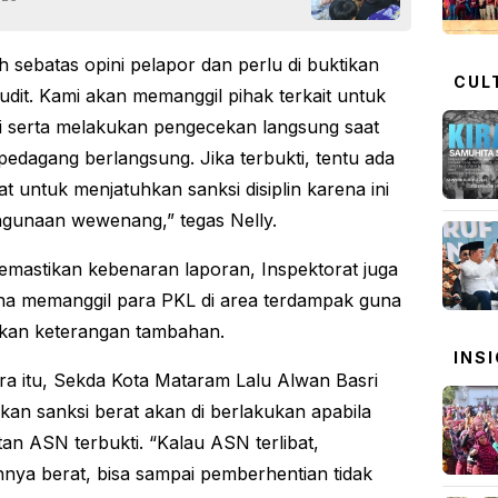
ih sebatas opini pelapor dan perlu di buktikan
CUL
audit. Kami akan memanggil pihak terkait untuk
asi serta melakukan pengecekan langsung saat
 pedagang berlangsung. Jika terbukti, tentu ada
at untuk menjatuhkan sanksi disiplin karena ini
gunaan wewenang,” tegas Nelly.
mastikan kebenaran laporan, Inspektorat juga
a memanggil para PKL di area terdampak guna
kan keterangan tambahan.
INS
a itu, Sekda Kota Mataram Lalu Alwan Basri
an sanksi berat akan di berlakukan apabila
tan ASN terbukti. “Kalau ASN terlibat,
ya berat, bisa sampai pemberhentian tidak