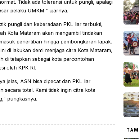
ormat. Tidak ada toleransi untuk pungli, apalagi
asar pelaku UMKM,” ujarnya.
tik pungli dan keberadaan PKL liar terbukti,
ah Kota Mataram akan mengambil tindakan
rmasuk penertiban hingga pembongkaran lapak.
ini di lakukan demi menjaga citra Kota Mataram,
ah di tetapkan sebagai kota percontohan
psi oleh KPK RI.
ya jelas, ASN bisa dipecat dan PKL liar
an secara total. Kami tidak ingin citra kota
g,” pungkasnya.
TAM