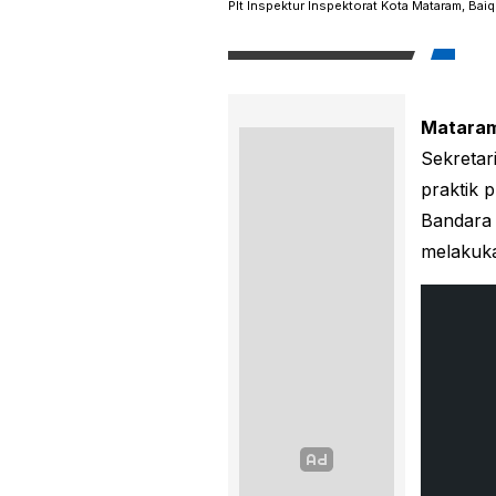
Plt Inspektur Inspektorat Kota Mataram, Bai
Mataram
Sekretar
praktik p
Bandara 
melakuka