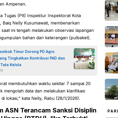
an Ampenan.
a Tugas (Plt) Inspektur Inspektorat Kota
, Baiq Nelly Kusumawati, membenarkan
 saat ini tengah melakukan observasi lapangan
ngumpulan bahan dan keterangan (pulbaket).
Lombok Timur Dorong PD Agro
ang Tingkatkan Kontribusi PAD dan
 Tata Kelola
026
orat membutuhkan waktu sekitar 7 sampai 20
uk mengolah data dan melakukan klarifikasi
di lokasi,” kata Nelly, Rabu (28/1/2026).
 ASN Terancam Sanksi Disiplin
PAR