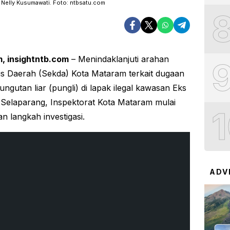
q Nelly Kusumawati. Foto: ntbsatu.com
, insightntb.com
– Menindaklanjuti arahan
is Daerah (Sekda) Kota Mataram terkait dugaan
ungutan liar (pungli) di lapak ilegal kawasan Eks
Selaparang, Inspektorat Kota Mataram mulai
n langkah investigasi.
ADV