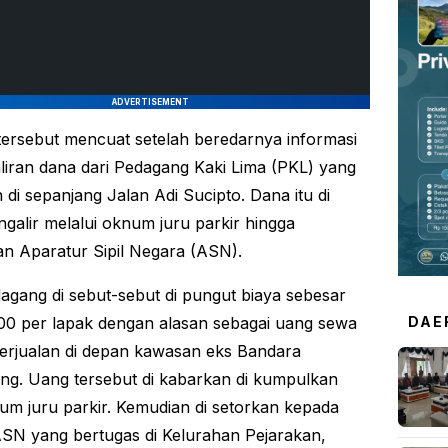
ADVERTISEMENT
ersebut mencuat setelah beredarnya informasi
liran dana dari Pedagang Kaki Lima (PKL) yang
 di sepanjang Jalan Adi Sucipto. Dana itu di
galir melalui oknum juru parkir hingga
an Aparatur Sipil Negara (ASN).
agang di sebut-sebut di pungut biaya sebesar
0 per lapak dengan alasan sebagai uang sewa
DAE
erjualan di depan kawasan eks Bandara
ng. Uang tersebut di kabarkan di kumpulkan
um juru parkir. Kemudian di setorkan kepada
N yang bertugas di Kelurahan Pejarakan,