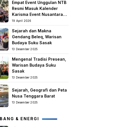
Empat Event Unggulan NTB
keislaman
Resmi Masuk Kalender
Karisma Event Nusantara
(KEN) 2026
19 April 2026
Sejarah dan Makna
Gendang Beleq, Warisan
Budaya Suku Sasak
13 Desember 2025
Mengenal Tradisi Presean,
Warisan Budaya Suku
Sasak
13 Desember 2025
Sejarah, Geografi dan Peta
Nusa Tenggara Barat
13 Desember 2025
BANG & ENERGI