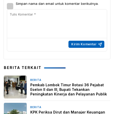
Simpan nama dan email untuk komentar berikutnya.
BERITA TERKAIT
BERITA
4 hari yang lalu
Pemkab Lombok Timur Rotasi 36 Pejabat
Eselon II dan III, Bupati Tekankan
Peningkatan Kinerja dan Pelayanan Publik
BERITA
6 hari yang lalu
KPK Periksa Dirut dan Manajer Keuangan