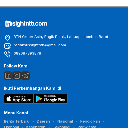
BTN Green Asia, Bagik Polak, Labuapi, Lombok Barat
redaksiinsightntb@gmail.com
089687893878
Follow Kami
Ikuti Perkembangan Kami di
Menu Kanal
Berita Terbaru
Daerah
Nasional
Pendidikan
Ekonomi
Kesehatan
Teknologi
Pariwisata