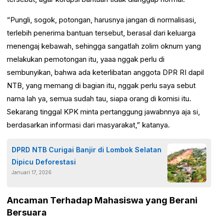
“Pungli, sogok, potongan, harusnya jangan di normalisasi,
terlebih penerima bantuan tersebut, berasal dari keluarga
menengaj kebawah, sehingga sangatlah zolim oknum yang
melakukan pemotongan itu, yaaa nggak perlu di
sembunyikan, bahwa ada keterlibatan anggota DPR RI dapil
NTB, yang memang di bagian itu, nggak perlu saya sebut
nama lah ya, semua sudah tau, siapa orang di komisi itu.
Sekarang tinggal KPK minta pertanggung jawabnnya aja si,
berdasarkan informasi dari masyarakat,” katanya.
DPRD NTB Curigai Banjir di Lombok Selatan
Dipicu Deforestasi
Januari 17, 2026
Ancaman Terhadap Mahasiswa yang Berani
Bersuara