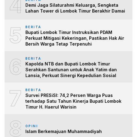
4
Demi Jaga Silaturahmi Keluarga, Sengketa
Lahan Tower di Lombok Timur Berakhir Damai
5
BERITA
Bupati Lombok Timur Instruksikan PDAM
Perkuat Mitigasi Kekeringan, Pastikan Hak Air
Bersih Warga Tetap Terpenuhi
6
BERITA
Kapolda NTB dan Bupati Lombok Timur
Serahkan Santunan untuk Anak Yatim dan
Lansia, Perkuat Sinergi Kepedulian Sosial
7
BERITA
Survei PRESiSI: 74,2 Persen Warga Puas
terhadap Satu Tahun Kinerja Bupati Lombok
Timur H. Haerul Warisin
8
OPINI
Islam Berkemajuan Muhammadiyah