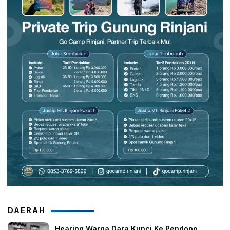
DAERAH
Hearing Warga Dara Kunci Ke Pendopo