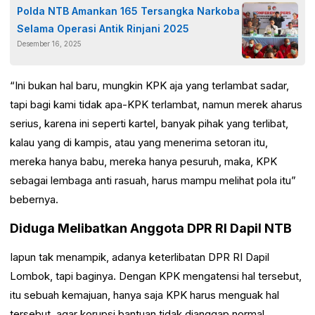
Polda NTB Amankan 165 Tersangka Narkoba
Selama Operasi Antik Rinjani 2025
Desember 16, 2025
“Ini bukan hal baru, mungkin KPK aja yang terlambat sadar,
tapi bagi kami tidak apa-KPK terlambat, namun merek aharus
serius, karena ini seperti kartel, banyak pihak yang terlibat,
kalau yang di kampis, atau yang menerima setoran itu,
mereka hanya babu, mereka hanya pesuruh, maka, KPK
sebagai lembaga anti rasuah, harus mampu melihat pola itu”
bebernya.
Diduga Melibatkan Anggota DPR RI Dapil NTB
Iapun tak menampik, adanya keterlibatan DPR RI Dapil
Lombok, tapi baginya. Dengan KPK mengatensi hal tersebut,
itu sebuah kemajuan, hanya saja KPK harus menguak hal
tersebut, agar korupsi bantuan tidak dianggap normal.