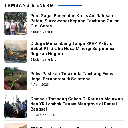
TAMBANG & ENERGI
Picu Gagal Panen dan Krisis Air, Ratusan
Petani Suryawangi Kepung Tambang Galian
C di Geres
2 bulan yang lalu
Diduga Menambang Tanpa RKAP, Aktivis
Sebut PT Graha Nusa Minergi Berpotensi
Rugikan Negara
3 bulan yang lalu
Polisi Pastikan Tidak Ada Tambang Emas
Ilegal Beroperasi di Sekotong
4 April 2026
Dampak Tambang Galian C, Korleko Melawan
dan XR Lombok Tanam Mangrove di Pantai
Bangsal
15 Februari 2026