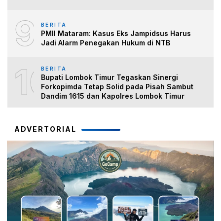
9
BERITA
PMII Mataram: Kasus Eks Jampidsus Harus
Jadi Alarm Penegakan Hukum di NTB
10
BERITA
Bupati Lombok Timur Tegaskan Sinergi
Forkopimda Tetap Solid pada Pisah Sambut
Dandim 1615 dan Kapolres Lombok Timur
ADVERTORIAL