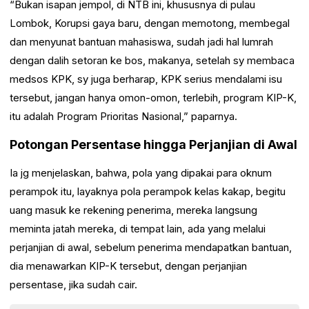
“Bukan isapan jempol, di NTB ini, khususnya di pulau
Lombok, Korupsi gaya baru, dengan memotong, membegal
dan menyunat bantuan mahasiswa, sudah jadi hal lumrah
dengan dalih setoran ke bos, makanya, setelah sy membaca
medsos KPK, sy juga berharap, KPK serius mendalami isu
tersebut, jangan hanya omon-omon, terlebih, program KIP-K,
itu adalah Program Prioritas Nasional,” paparnya.
Potongan Persentase hingga Perjanjian di Awal
Ia jg menjelaskan, bahwa, pola yang dipakai para oknum
perampok itu, layaknya pola perampok kelas kakap, begitu
uang masuk ke rekening penerima, mereka langsung
meminta jatah mereka, di tempat lain, ada yang melalui
perjanjian di awal, sebelum penerima mendapatkan bantuan,
dia menawarkan KIP-K tersebut, dengan perjanjian
persentase, jika sudah cair.