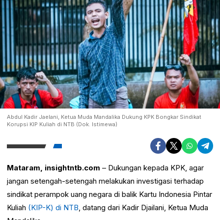
Abdul Kadir Jaelani, Ketua Muda Mandalika Dukung KPK Bongkar Sindikat
Korupsi KIP Kuliah di NTB (Dok. Istimewa)
Mataram, insightntb.com
– Dukungan kepada KPK, agar
jangan setengah-setengah melakukan investigasi terhadap
sindikat perampok uang negara di balik Kartu Indonesia Pintar
Kuliah
(KIP-K) di NTB
, datang dari Kadir Djailani, Ketua Muda