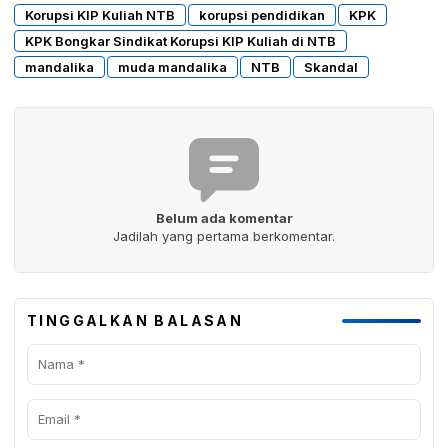
Korupsi KIP Kuliah NTB
korupsi pendidikan
KPK
KPK Bongkar Sindikat Korupsi KIP Kuliah di NTB
mandalika
muda mandalika
NTB
Skandal
Belum ada komentar
Jadilah yang pertama berkomentar.
TINGGALKAN BALASAN