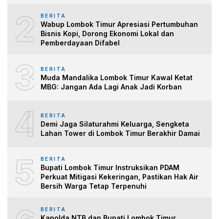
2
BERITA
Wabup Lombok Timur Apresiasi Pertumbuhan
Bisnis Kopi, Dorong Ekonomi Lokal dan
Pemberdayaan Difabel
3
BERITA
Muda Mandalika Lombok Timur Kawal Ketat
MBG: Jangan Ada Lagi Anak Jadi Korban
4
BERITA
Demi Jaga Silaturahmi Keluarga, Sengketa
Lahan Tower di Lombok Timur Berakhir Damai
5
BERITA
Bupati Lombok Timur Instruksikan PDAM
Perkuat Mitigasi Kekeringan, Pastikan Hak Air
Bersih Warga Tetap Terpenuhi
BERITA
Kapolda NTB dan Bupati Lombok Timur