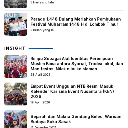
3 hari yang lalu
Parade 1.448 Dulang Meriahkan Pembukaan
Festival Muharram 1448 H di Lombok Timur
2 bulan yang lalu
INSIGHT
Rimpu Sebagai Alat Identitas Perempuan
Muslim Bima antara Syariat, Tradisi lokal, dan
Manifestasi Nilai-nilai keislaman
28 April 2026
Empat Event Unggulan NTB Resmi Masuk
Kalender Karisma Event Nusantara (KEN)
2026
19 April 2026
Sejarah dan Makna Gendang Beleq, Warisan
Budaya Suku Sasak
13 Desember 2025