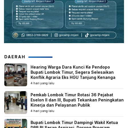
DAERAH
Hearing Warga Dara Kunci Ke Pendopo
Bupati Lombok Timur, Segera Selesaikan
Konflik Agraria Eks HGU Tanjung Kenanga
4 hari yang lalu
Pemkab Lombok Timur Rotasi 36 Pejabat
Eselon II dan III, Bupati Tekankan Peningkatan
Kinerja dan Pelayanan Publik
4 hari yang lalu
Bupati Lombok Timur Dampingi Wakil Ketua
DPR RI Serap Aspirasi, Dorong Program