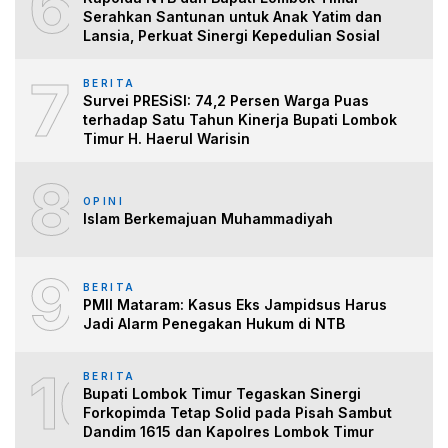
6
Serahkan Santunan untuk Anak Yatim dan
Lansia, Perkuat Sinergi Kepedulian Sosial
7
BERITA
Survei PRESiSI: 74,2 Persen Warga Puas
terhadap Satu Tahun Kinerja Bupati Lombok
Timur H. Haerul Warisin
8
OPINI
Islam Berkemajuan Muhammadiyah
9
BERITA
PMII Mataram: Kasus Eks Jampidsus Harus
Jadi Alarm Penegakan Hukum di NTB
10
BERITA
Bupati Lombok Timur Tegaskan Sinergi
Forkopimda Tetap Solid pada Pisah Sambut
Dandim 1615 dan Kapolres Lombok Timur