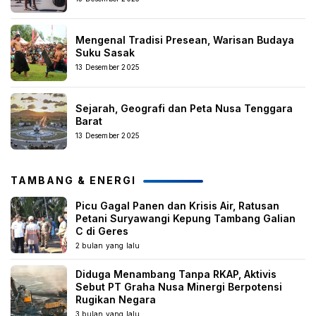
Mengenal Tradisi Presean, Warisan Budaya
Suku Sasak
13 Desember 2025
Sejarah, Geografi dan Peta Nusa Tenggara
Barat
13 Desember 2025
TAMBANG & ENERGI
Picu Gagal Panen dan Krisis Air, Ratusan
Petani Suryawangi Kepung Tambang Galian
C di Geres
2 bulan yang lalu
Diduga Menambang Tanpa RKAP, Aktivis
Sebut PT Graha Nusa Minergi Berpotensi
Rugikan Negara
3 bulan yang lalu