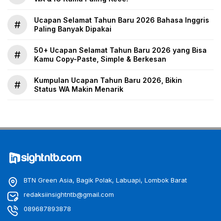
Ucapan Selamat Tahun Baru 2026 Bahasa Inggris
#
Paling Banyak Dipakai
50+ Ucapan Selamat Tahun Baru 2026 yang Bisa
#
Kamu Copy-Paste, Simple & Berkesan
Kumpulan Ucapan Tahun Baru 2026, Bikin
#
Status WA Makin Menarik
BTN Green Asia, Bagik Polak, Labuapi, Lombok Barat
redaksiinsightntb@gmail.com
089687893878