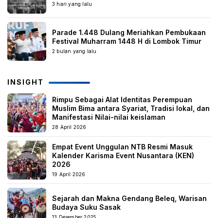
3 hari yang lalu
Parade 1.448 Dulang Meriahkan Pembukaan
Festival Muharram 1448 H di Lombok Timur
2 bulan yang lalu
INSIGHT
Rimpu Sebagai Alat Identitas Perempuan
Muslim Bima antara Syariat, Tradisi lokal, dan
Manifestasi Nilai-nilai keislaman
28 April 2026
Empat Event Unggulan NTB Resmi Masuk
Kalender Karisma Event Nusantara (KEN)
2026
19 April 2026
Sejarah dan Makna Gendang Beleq, Warisan
Budaya Suku Sasak
13 Desember 2025