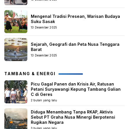
Mengenal Tradisi Presean, Warisan Budaya
Suku Sasak
13 Desember 2025
Sejarah, Geografi dan Peta Nusa Tenggara
Barat
13 Desember 2025
TAMBANG & ENERGI
Picu Gagal Panen dan Krisis Air, Ratusan
Petani Suryawangi Kepung Tambang Galian
C di Geres
2 bulan yang lalu
Diduga Menambang Tanpa RKAP, Aktivis
Sebut PT Graha Nusa Minergi Berpotensi
Rugikan Negara
3 bulan yang lalu