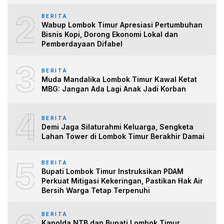
2
BERITA
Wabup Lombok Timur Apresiasi Pertumbuhan
Bisnis Kopi, Dorong Ekonomi Lokal dan
Pemberdayaan Difabel
3
BERITA
Muda Mandalika Lombok Timur Kawal Ketat
MBG: Jangan Ada Lagi Anak Jadi Korban
4
BERITA
Demi Jaga Silaturahmi Keluarga, Sengketa
Lahan Tower di Lombok Timur Berakhir Damai
5
BERITA
Bupati Lombok Timur Instruksikan PDAM
Perkuat Mitigasi Kekeringan, Pastikan Hak Air
Bersih Warga Tetap Terpenuhi
BERITA
Kapolda NTB dan Bupati Lombok Timur