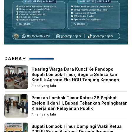
DAERAH
Hearing Warga Dara Kunci Ke Pendopo
Bupati Lombok Timur, Segera Selesaikan
Konflik Agraria Eks HGU Tanjung Kenanga
4 hari yang lalu
Pemkab Lombok Timur Rotasi 36 Pejabat
Eselon II dan III, Bupati Tekankan Peningkatan
Kinerja dan Pelayanan Publik
4 hari yang lalu
Bupati Lombok Timur Dampingi Wakil Ketua
DPR RI Serap Aspirasi, Dorong Program