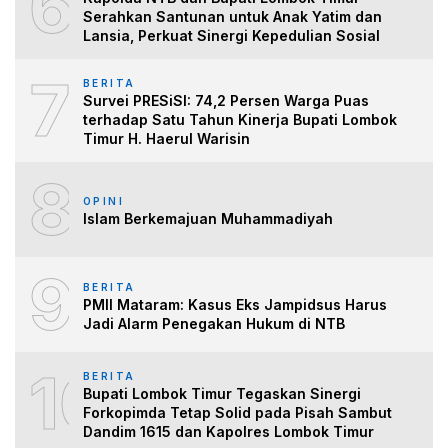
6
Serahkan Santunan untuk Anak Yatim dan
Lansia, Perkuat Sinergi Kepedulian Sosial
7
BERITA
Survei PRESiSI: 74,2 Persen Warga Puas
terhadap Satu Tahun Kinerja Bupati Lombok
Timur H. Haerul Warisin
8
OPINI
Islam Berkemajuan Muhammadiyah
9
BERITA
PMII Mataram: Kasus Eks Jampidsus Harus
Jadi Alarm Penegakan Hukum di NTB
10
BERITA
Bupati Lombok Timur Tegaskan Sinergi
Forkopimda Tetap Solid pada Pisah Sambut
Dandim 1615 dan Kapolres Lombok Timur