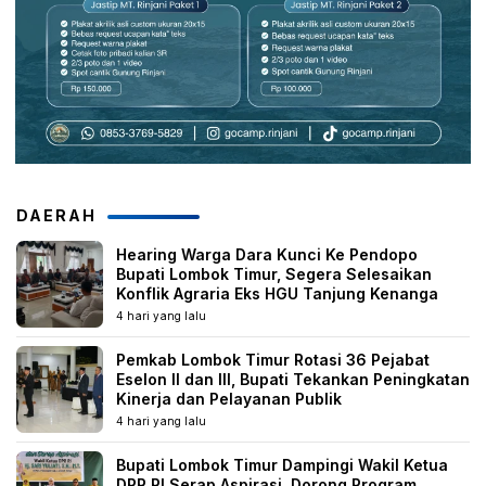
DAERAH
Hearing Warga Dara Kunci Ke Pendopo
Bupati Lombok Timur, Segera Selesaikan
Konflik Agraria Eks HGU Tanjung Kenanga
4 hari yang lalu
Pemkab Lombok Timur Rotasi 36 Pejabat
Eselon II dan III, Bupati Tekankan Peningkatan
Kinerja dan Pelayanan Publik
4 hari yang lalu
Bupati Lombok Timur Dampingi Wakil Ketua
DPR RI Serap Aspirasi, Dorong Program