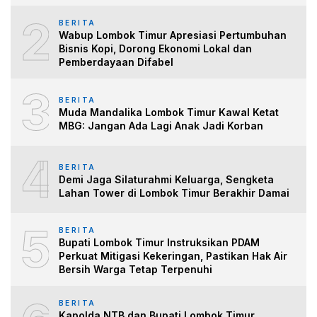
2
BERITA
Wabup Lombok Timur Apresiasi Pertumbuhan
Bisnis Kopi, Dorong Ekonomi Lokal dan
Pemberdayaan Difabel
3
BERITA
Muda Mandalika Lombok Timur Kawal Ketat
MBG: Jangan Ada Lagi Anak Jadi Korban
4
BERITA
Demi Jaga Silaturahmi Keluarga, Sengketa
Lahan Tower di Lombok Timur Berakhir Damai
5
BERITA
Bupati Lombok Timur Instruksikan PDAM
Perkuat Mitigasi Kekeringan, Pastikan Hak Air
Bersih Warga Tetap Terpenuhi
BERITA
Kapolda NTB dan Bupati Lombok Timur