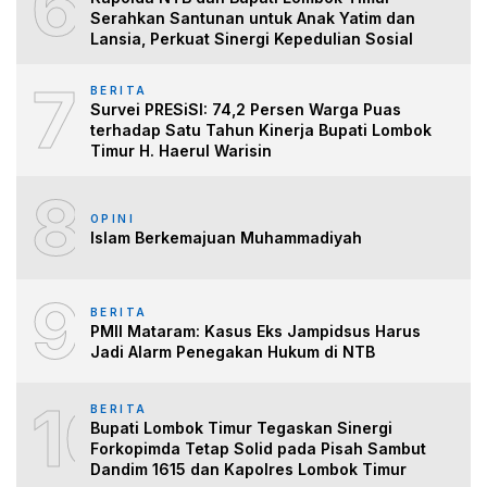
6
Serahkan Santunan untuk Anak Yatim dan
Lansia, Perkuat Sinergi Kepedulian Sosial
7
BERITA
Survei PRESiSI: 74,2 Persen Warga Puas
terhadap Satu Tahun Kinerja Bupati Lombok
Timur H. Haerul Warisin
8
OPINI
Islam Berkemajuan Muhammadiyah
9
BERITA
PMII Mataram: Kasus Eks Jampidsus Harus
Jadi Alarm Penegakan Hukum di NTB
10
BERITA
Bupati Lombok Timur Tegaskan Sinergi
Forkopimda Tetap Solid pada Pisah Sambut
Dandim 1615 dan Kapolres Lombok Timur