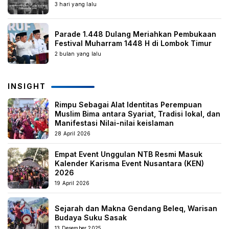
3 hari yang lalu
Parade 1.448 Dulang Meriahkan Pembukaan
Festival Muharram 1448 H di Lombok Timur
2 bulan yang lalu
INSIGHT
Rimpu Sebagai Alat Identitas Perempuan
Muslim Bima antara Syariat, Tradisi lokal, dan
Manifestasi Nilai-nilai keislaman
28 April 2026
Empat Event Unggulan NTB Resmi Masuk
Kalender Karisma Event Nusantara (KEN)
2026
19 April 2026
Sejarah dan Makna Gendang Beleq, Warisan
Budaya Suku Sasak
13 Desember 2025