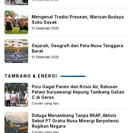
Mengenal Tradisi Presean, Warisan Budaya
Suku Sasak
13 Desember 2025
Sejarah, Geografi dan Peta Nusa Tenggara
Barat
13 Desember 2025
TAMBANG & ENERGI
Picu Gagal Panen dan Krisis Air, Ratusan
Petani Suryawangi Kepung Tambang Galian
C di Geres
2 bulan yang lalu
Diduga Menambang Tanpa RKAP, Aktivis
Sebut PT Graha Nusa Minergi Berpotensi
Rugikan Negara
3 bulan yang lalu