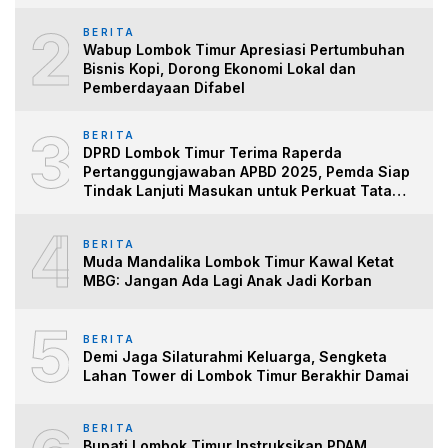
2
BERITA
Wabup Lombok Timur Apresiasi Pertumbuhan
Bisnis Kopi, Dorong Ekonomi Lokal dan
Pemberdayaan Difabel
3
BERITA
DPRD Lombok Timur Terima Raperda
Pertanggungjawaban APBD 2025, Pemda Siap
Tindak Lanjuti Masukan untuk Perkuat Tata
Kelo
4
BERITA
Muda Mandalika Lombok Timur Kawal Ketat
MBG: Jangan Ada Lagi Anak Jadi Korban
5
BERITA
Demi Jaga Silaturahmi Keluarga, Sengketa
Lahan Tower di Lombok Timur Berakhir Damai
BERITA
Bupati Lombok Timur Instruksikan PDAM