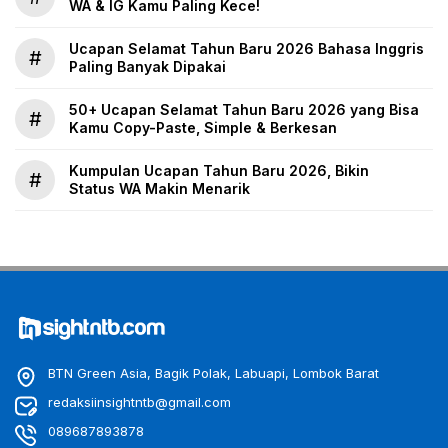
WA & IG Kamu Paling Kece!
Ucapan Selamat Tahun Baru 2026 Bahasa Inggris
#
Paling Banyak Dipakai
50+ Ucapan Selamat Tahun Baru 2026 yang Bisa
#
Kamu Copy-Paste, Simple & Berkesan
Kumpulan Ucapan Tahun Baru 2026, Bikin
#
Status WA Makin Menarik
BTN Green Asia, Bagik Polak, Labuapi, Lombok Barat
redaksiinsightntb@gmail.com
089687893878