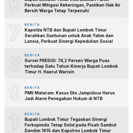
6
Perkuat Mitigasi Kekeringan, Pastikan Hak Air
Bersih Warga Tetap Terpenuhi
7
BERITA
Kapolda NTB dan Bupati Lombok Timur
Serahkan Santunan untuk Anak Yatim dan
Lansia, Perkuat Sinergi Kepedulian Sosial
8
BERITA
Survei PRESiSI: 74,2 Persen Warga Puas
terhadap Satu Tahun Kinerja Bupati Lombok
Timur H. Haerul Warisin
9
BERITA
PMII Mataram: Kasus Eks Jampidsus Harus
Jadi Alarm Penegakan Hukum di NTB
10
BERITA
Bupati Lombok Timur Tegaskan Sinergi
Forkopimda Tetap Solid pada Pisah Sambut
Dandim 1615 dan Kapolres Lombok Timur