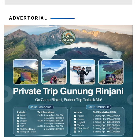
ADVERTORIAL