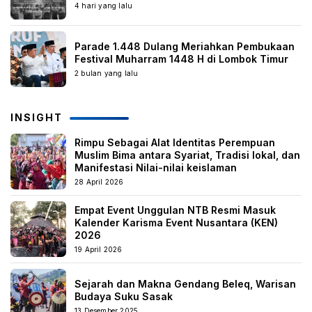
4 hari yang lalu
Parade 1.448 Dulang Meriahkan Pembukaan
Festival Muharram 1448 H di Lombok Timur
2 bulan yang lalu
INSIGHT
Rimpu Sebagai Alat Identitas Perempuan
Muslim Bima antara Syariat, Tradisi lokal, dan
Manifestasi Nilai-nilai keislaman
28 April 2026
Empat Event Unggulan NTB Resmi Masuk
Kalender Karisma Event Nusantara (KEN)
2026
19 April 2026
Sejarah dan Makna Gendang Beleq, Warisan
Budaya Suku Sasak
13 Desember 2025