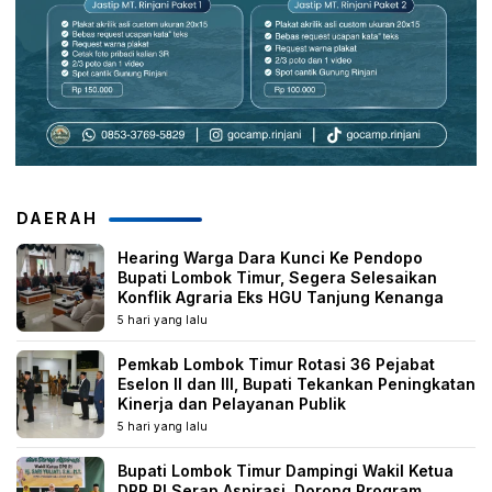
DAERAH
Hearing Warga Dara Kunci Ke Pendopo
Bupati Lombok Timur, Segera Selesaikan
Konflik Agraria Eks HGU Tanjung Kenanga
5 hari yang lalu
Pemkab Lombok Timur Rotasi 36 Pejabat
Eselon II dan III, Bupati Tekankan Peningkatan
Kinerja dan Pelayanan Publik
5 hari yang lalu
Bupati Lombok Timur Dampingi Wakil Ketua
DPR RI Serap Aspirasi, Dorong Program