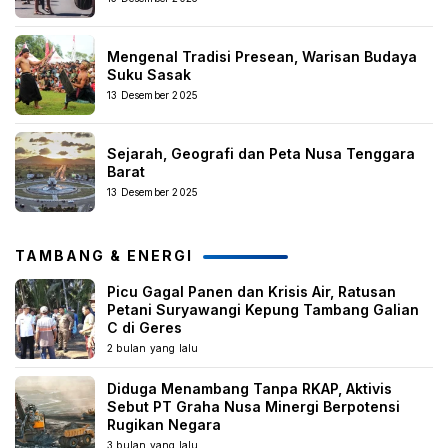
Mengenal Tradisi Presean, Warisan Budaya
Suku Sasak
13 Desember 2025
Sejarah, Geografi dan Peta Nusa Tenggara
Barat
13 Desember 2025
TAMBANG & ENERGI
Picu Gagal Panen dan Krisis Air, Ratusan
Petani Suryawangi Kepung Tambang Galian
C di Geres
2 bulan yang lalu
Diduga Menambang Tanpa RKAP, Aktivis
Sebut PT Graha Nusa Minergi Berpotensi
Rugikan Negara
3 bulan yang lalu