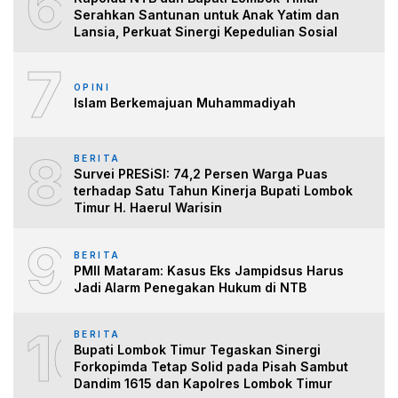
6
Serahkan Santunan untuk Anak Yatim dan
Lansia, Perkuat Sinergi Kepedulian Sosial
7
OPINI
Islam Berkemajuan Muhammadiyah
8
BERITA
Survei PRESiSI: 74,2 Persen Warga Puas
terhadap Satu Tahun Kinerja Bupati Lombok
Timur H. Haerul Warisin
9
BERITA
PMII Mataram: Kasus Eks Jampidsus Harus
Jadi Alarm Penegakan Hukum di NTB
10
BERITA
Bupati Lombok Timur Tegaskan Sinergi
Forkopimda Tetap Solid pada Pisah Sambut
Dandim 1615 dan Kapolres Lombok Timur