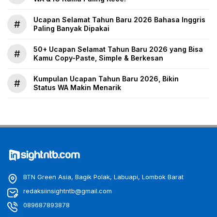
Ucapan Selamat Tahun Baru 2026 Bahasa Inggris
#
Paling Banyak Dipakai
50+ Ucapan Selamat Tahun Baru 2026 yang Bisa
#
Kamu Copy-Paste, Simple & Berkesan
Kumpulan Ucapan Tahun Baru 2026, Bikin
#
Status WA Makin Menarik
BTN Green Asia, Bagik Polak, Labuapi, Lombok Barat
redaksiinsightntb@gmail.com
089687893878