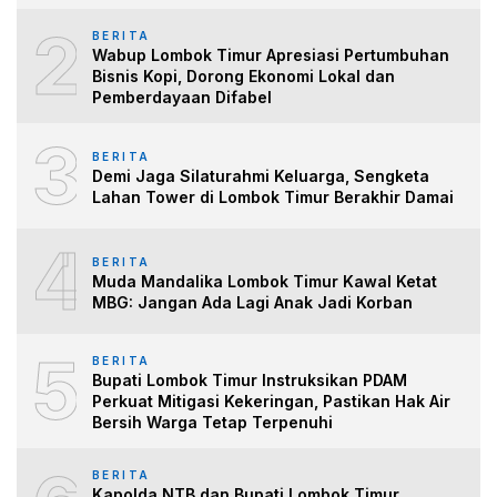
2
BERITA
Wabup Lombok Timur Apresiasi Pertumbuhan
Bisnis Kopi, Dorong Ekonomi Lokal dan
Pemberdayaan Difabel
3
BERITA
Demi Jaga Silaturahmi Keluarga, Sengketa
Lahan Tower di Lombok Timur Berakhir Damai
4
BERITA
Muda Mandalika Lombok Timur Kawal Ketat
MBG: Jangan Ada Lagi Anak Jadi Korban
5
BERITA
Bupati Lombok Timur Instruksikan PDAM
Perkuat Mitigasi Kekeringan, Pastikan Hak Air
Bersih Warga Tetap Terpenuhi
BERITA
Kapolda NTB dan Bupati Lombok Timur