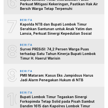
6
Perkuat Mitigasi Kekeringan, Pastikan Hak Air
Bersih Warga Tetap Terpenuhi
7
BERITA
Kapolda NTB dan Bupati Lombok Timur
Serahkan Santunan untuk Anak Yatim dan
Lansia, Perkuat Sinergi Kepedulian Sosial
8
BERITA
Survei PRESiSI: 74,2 Persen Warga Puas
terhadap Satu Tahun Kinerja Bupati Lombok
Timur H. Haerul Warisin
9
BERITA
PMII Mataram: Kasus Eks Jampidsus Harus
Jadi Alarm Penegakan Hukum di NTB
10
BERITA
Bupati Lombok Timur Tegaskan Sinergi
Forkopimda Tetap Solid pada Pisah Sambut
Dandim 1615 dan Kapolres Lombok Timur