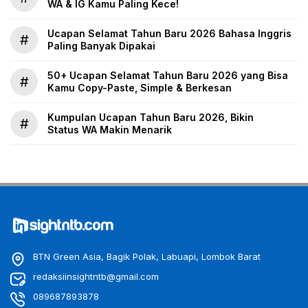
WA & IG Kamu Paling Kece!
Ucapan Selamat Tahun Baru 2026 Bahasa Inggris
#
Paling Banyak Dipakai
50+ Ucapan Selamat Tahun Baru 2026 yang Bisa
#
Kamu Copy-Paste, Simple & Berkesan
Kumpulan Ucapan Tahun Baru 2026, Bikin
#
Status WA Makin Menarik
BTN Green Asia, Bagik Polak, Labuapi, Lombok Barat
redaksiinsightntb@gmail.com
089687893878