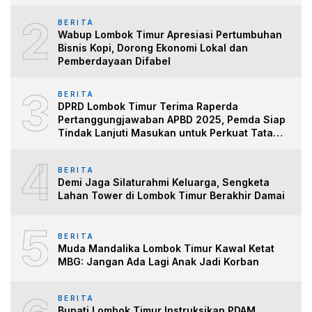
2
BERITA
Wabup Lombok Timur Apresiasi Pertumbuhan
Bisnis Kopi, Dorong Ekonomi Lokal dan
Pemberdayaan Difabel
3
BERITA
DPRD Lombok Timur Terima Raperda
Pertanggungjawaban APBD 2025, Pemda Siap
Tindak Lanjuti Masukan untuk Perkuat Tata
Kelo
4
BERITA
Demi Jaga Silaturahmi Keluarga, Sengketa
Lahan Tower di Lombok Timur Berakhir Damai
5
BERITA
Muda Mandalika Lombok Timur Kawal Ketat
MBG: Jangan Ada Lagi Anak Jadi Korban
BERITA
Bupati Lombok Timur Instruksikan PDAM