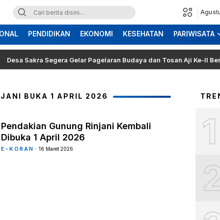
Agust
ONAL
PENDIDIKAN
EKONOMI
KESEHATAN
PARIWISATA
Sakra Segera Gelar Pagelaran Budaya dan Tosan Aji Ke-II Bertajuk 
ANI BUKA 1 APRIL 2026
TRE
1
Pendakian Gunung Rinjani Kembali
Dibuka 1 April 2026
E-KORAN
16 Maret 2026