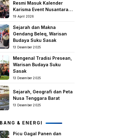
Resmi Masuk Kalender
Karisma Event Nusantara
(KEN) 2026
19 April 2026
Sejarah dan Makna
Gendang Beleq, Warisan
Budaya Suku Sasak
13 Desember 2025
Mengenal Tradisi Presean,
Warisan Budaya Suku
Sasak
13 Desember 2025
Sejarah, Geografi dan Peta
Nusa Tenggara Barat
13 Desember 2025
BANG & ENERGI
Picu Gagal Panen dan