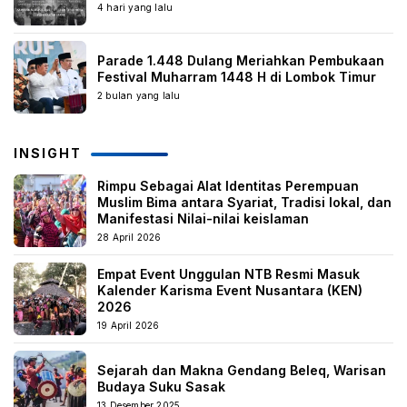
4 hari yang lalu
Parade 1.448 Dulang Meriahkan Pembukaan
Festival Muharram 1448 H di Lombok Timur
2 bulan yang lalu
INSIGHT
Rimpu Sebagai Alat Identitas Perempuan
Muslim Bima antara Syariat, Tradisi lokal, dan
Manifestasi Nilai-nilai keislaman
28 April 2026
Empat Event Unggulan NTB Resmi Masuk
Kalender Karisma Event Nusantara (KEN)
2026
19 April 2026
Sejarah dan Makna Gendang Beleq, Warisan
Budaya Suku Sasak
13 Desember 2025