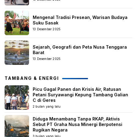
Mengenal Tradisi Presean, Warisan Budaya
Suku Sasak
13 Desember 2025
Sejarah, Geografi dan Peta Nusa Tenggara
Barat
13 Desember 2025
TAMBANG & ENERGI
Picu Gagal Panen dan Krisis Air, Ratusan
Petani Suryawangi Kepung Tambang Galian
C di Geres
2 bulan yang lalu
Diduga Menambang Tanpa RKAP, Aktivis
Sebut PT Graha Nusa Minergi Berpotensi
Rugikan Negara
3 bulan yang lalu