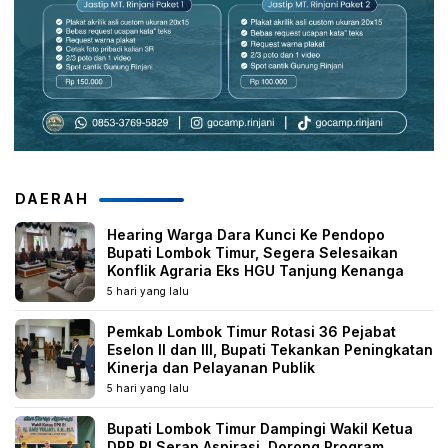
DAERAH
Hearing Warga Dara Kunci Ke Pendopo
Bupati Lombok Timur, Segera Selesaikan
Konflik Agraria Eks HGU Tanjung Kenanga
5 hari yang lalu
Pemkab Lombok Timur Rotasi 36 Pejabat
Eselon II dan III, Bupati Tekankan Peningkatan
Kinerja dan Pelayanan Publik
5 hari yang lalu
Bupati Lombok Timur Dampingi Wakil Ketua
DPR RI Serap Aspirasi, Dorong Program