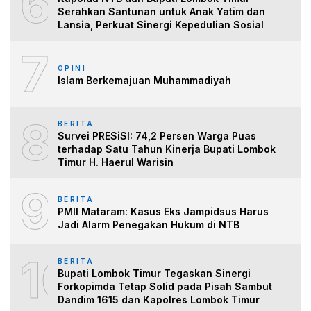
6
Serahkan Santunan untuk Anak Yatim dan
Lansia, Perkuat Sinergi Kepedulian Sosial
7
OPINI
Islam Berkemajuan Muhammadiyah
8
BERITA
Survei PRESiSI: 74,2 Persen Warga Puas
terhadap Satu Tahun Kinerja Bupati Lombok
Timur H. Haerul Warisin
9
BERITA
PMII Mataram: Kasus Eks Jampidsus Harus
Jadi Alarm Penegakan Hukum di NTB
10
BERITA
Bupati Lombok Timur Tegaskan Sinergi
Forkopimda Tetap Solid pada Pisah Sambut
Dandim 1615 dan Kapolres Lombok Timur