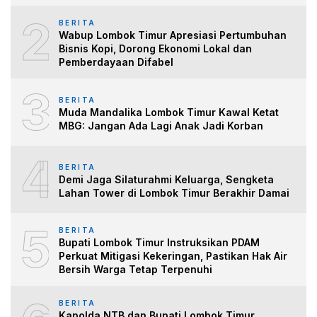
2
BERITA
Wabup Lombok Timur Apresiasi Pertumbuhan
Bisnis Kopi, Dorong Ekonomi Lokal dan
Pemberdayaan Difabel
3
BERITA
Muda Mandalika Lombok Timur Kawal Ketat
MBG: Jangan Ada Lagi Anak Jadi Korban
4
BERITA
Demi Jaga Silaturahmi Keluarga, Sengketa
Lahan Tower di Lombok Timur Berakhir Damai
5
BERITA
Bupati Lombok Timur Instruksikan PDAM
Perkuat Mitigasi Kekeringan, Pastikan Hak Air
Bersih Warga Tetap Terpenuhi
BERITA
Kapolda NTB dan Bupati Lombok Timur