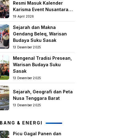
Resmi Masuk Kalender
Karisma Event Nusantara
(KEN) 2026
19 April 2026
Sejarah dan Makna
Gendang Beleq, Warisan
Budaya Suku Sasak
13 Desember 2025
Mengenal Tradisi Presean,
Warisan Budaya Suku
Sasak
13 Desember 2025
Sejarah, Geografi dan Peta
Nusa Tenggara Barat
13 Desember 2025
BANG & ENERGI
Picu Gagal Panen dan