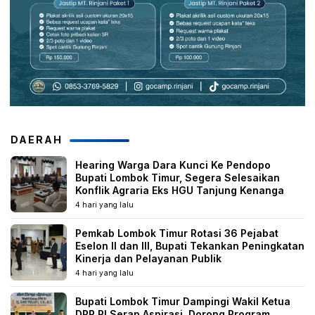
DAERAH
Hearing Warga Dara Kunci Ke Pendopo
Bupati Lombok Timur, Segera Selesaikan
Konflik Agraria Eks HGU Tanjung Kenanga
4 hari yang lalu
Pemkab Lombok Timur Rotasi 36 Pejabat
Eselon II dan III, Bupati Tekankan Peningkatan
Kinerja dan Pelayanan Publik
4 hari yang lalu
Bupati Lombok Timur Dampingi Wakil Ketua
DPR RI Serap Aspirasi, Dorong Program