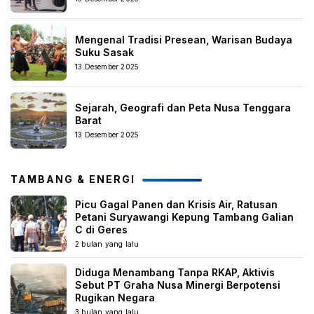
Mengenal Tradisi Presean, Warisan Budaya
Suku Sasak
13 Desember 2025
Sejarah, Geografi dan Peta Nusa Tenggara
Barat
13 Desember 2025
TAMBANG & ENERGI
Picu Gagal Panen dan Krisis Air, Ratusan
Petani Suryawangi Kepung Tambang Galian
C di Geres
2 bulan yang lalu
Diduga Menambang Tanpa RKAP, Aktivis
Sebut PT Graha Nusa Minergi Berpotensi
Rugikan Negara
3 bulan yang lalu