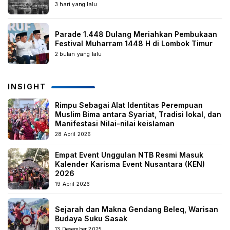
3 hari yang lalu
Parade 1.448 Dulang Meriahkan Pembukaan
Festival Muharram 1448 H di Lombok Timur
2 bulan yang lalu
INSIGHT
Rimpu Sebagai Alat Identitas Perempuan
Muslim Bima antara Syariat, Tradisi lokal, dan
Manifestasi Nilai-nilai keislaman
28 April 2026
Empat Event Unggulan NTB Resmi Masuk
Kalender Karisma Event Nusantara (KEN)
2026
19 April 2026
Sejarah dan Makna Gendang Beleq, Warisan
Budaya Suku Sasak
13 Desember 2025