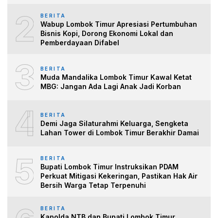
2
BERITA
Wabup Lombok Timur Apresiasi Pertumbuhan
Bisnis Kopi, Dorong Ekonomi Lokal dan
Pemberdayaan Difabel
3
BERITA
Muda Mandalika Lombok Timur Kawal Ketat
MBG: Jangan Ada Lagi Anak Jadi Korban
4
BERITA
Demi Jaga Silaturahmi Keluarga, Sengketa
Lahan Tower di Lombok Timur Berakhir Damai
5
BERITA
Bupati Lombok Timur Instruksikan PDAM
Perkuat Mitigasi Kekeringan, Pastikan Hak Air
Bersih Warga Tetap Terpenuhi
BERITA
Kapolda NTB dan Bupati Lombok Timur