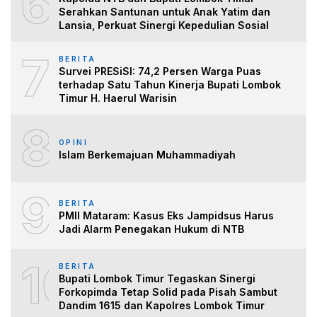
6
Serahkan Santunan untuk Anak Yatim dan
Lansia, Perkuat Sinergi Kepedulian Sosial
7
BERITA
Survei PRESiSI: 74,2 Persen Warga Puas
terhadap Satu Tahun Kinerja Bupati Lombok
Timur H. Haerul Warisin
8
OPINI
Islam Berkemajuan Muhammadiyah
9
BERITA
PMII Mataram: Kasus Eks Jampidsus Harus
Jadi Alarm Penegakan Hukum di NTB
10
BERITA
Bupati Lombok Timur Tegaskan Sinergi
Forkopimda Tetap Solid pada Pisah Sambut
Dandim 1615 dan Kapolres Lombok Timur