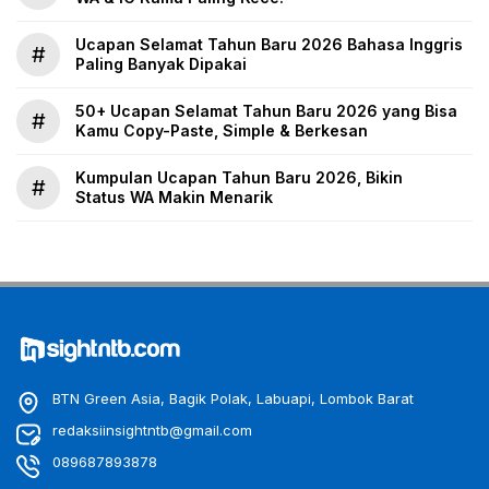
Ucapan Selamat Tahun Baru 2026 Bahasa Inggris
#
Paling Banyak Dipakai
50+ Ucapan Selamat Tahun Baru 2026 yang Bisa
#
Kamu Copy-Paste, Simple & Berkesan
Kumpulan Ucapan Tahun Baru 2026, Bikin
#
Status WA Makin Menarik
BTN Green Asia, Bagik Polak, Labuapi, Lombok Barat
redaksiinsightntb@gmail.com
089687893878