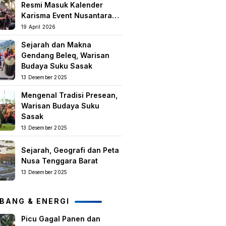
Resmi Masuk Kalender
Karisma Event Nusantara
(KEN) 2026
19 April 2026
Sejarah dan Makna
Gendang Beleq, Warisan
Budaya Suku Sasak
13 Desember 2025
Mengenal Tradisi Presean,
Warisan Budaya Suku
Sasak
13 Desember 2025
Sejarah, Geografi dan Peta
Nusa Tenggara Barat
13 Desember 2025
BANG & ENERGI
Picu Gagal Panen dan