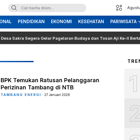
Agustu
ONAL
PENDIDIKAN
EKONOMI
KESEHATAN
PARIWISATA
akra Segera Gelar Pagelaran Budaya dan Tosan Aji Ke-II Bertajuk S
TRE
1
BPK Temukan Ratusan Pelanggaran
Perizinan Tambang di NTB
TAMBANG ENERGI
27 Januari 2026