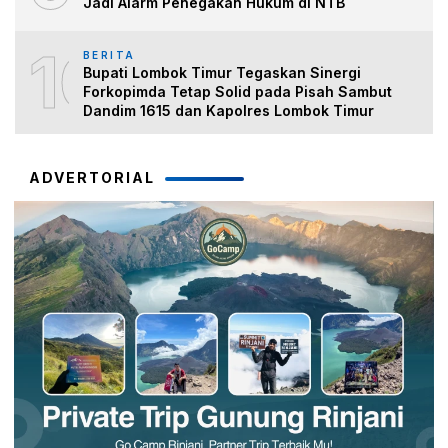
Jadi Alarm Penegakan Hukum di NTB
10
BERITA
Bupati Lombok Timur Tegaskan Sinergi
Forkopimda Tetap Solid pada Pisah Sambut
Dandim 1615 dan Kapolres Lombok Timur
ADVERTORIAL