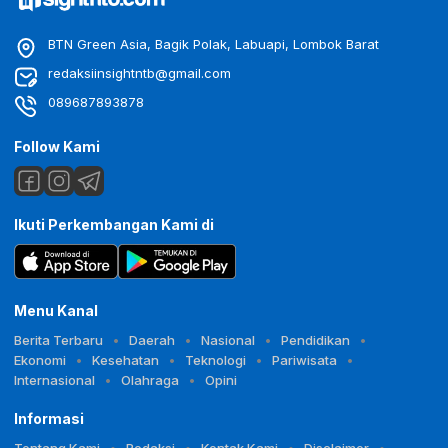
BTN Green Asia, Bagik Polak, Labuapi, Lombok Barat
redaksiinsightntb@gmail.com
089687893878
Follow Kami
Ikuti Perkembangan Kami di
Menu Kanal
Berita Terbaru
Daerah
Nasional
Pendidikan
Ekonomi
Kesehatan
Teknologi
Pariwisata
Internasional
Olahraga
Opini
Informasi