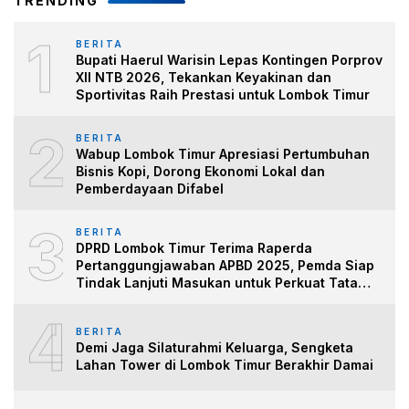
TRENDING
1
BERITA
Bupati Haerul Warisin Lepas Kontingen Porprov
XII NTB 2026, Tekankan Keyakinan dan
Sportivitas Raih Prestasi untuk Lombok Timur
2
BERITA
Wabup Lombok Timur Apresiasi Pertumbuhan
Bisnis Kopi, Dorong Ekonomi Lokal dan
Pemberdayaan Difabel
3
BERITA
DPRD Lombok Timur Terima Raperda
Pertanggungjawaban APBD 2025, Pemda Siap
Tindak Lanjuti Masukan untuk Perkuat Tata
Kelo
4
BERITA
Demi Jaga Silaturahmi Keluarga, Sengketa
Lahan Tower di Lombok Timur Berakhir Damai