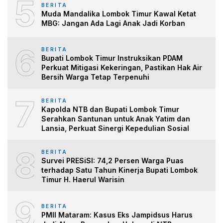
5
BERITA
Muda Mandalika Lombok Timur Kawal Ketat
MBG: Jangan Ada Lagi Anak Jadi Korban
6
BERITA
Bupati Lombok Timur Instruksikan PDAM
Perkuat Mitigasi Kekeringan, Pastikan Hak Air
Bersih Warga Tetap Terpenuhi
7
BERITA
Kapolda NTB dan Bupati Lombok Timur
Serahkan Santunan untuk Anak Yatim dan
Lansia, Perkuat Sinergi Kepedulian Sosial
8
BERITA
Survei PRESiSI: 74,2 Persen Warga Puas
terhadap Satu Tahun Kinerja Bupati Lombok
Timur H. Haerul Warisin
9
BERITA
PMII Mataram: Kasus Eks Jampidsus Harus