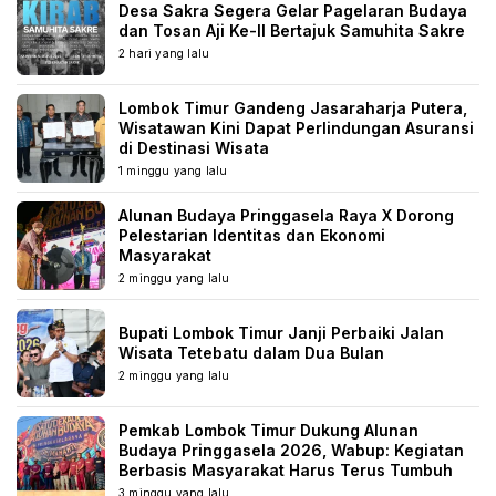
Desa Sakra Segera Gelar Pagelaran Budaya
dan Tosan Aji Ke-II Bertajuk Samuhita Sakre
2 hari yang lalu
Lombok Timur Gandeng Jasaraharja Putera,
Wisatawan Kini Dapat Perlindungan Asuransi
di Destinasi Wisata
1 minggu yang lalu
Alunan Budaya Pringgasela Raya X Dorong
Pelestarian Identitas dan Ekonomi
Masyarakat
2 minggu yang lalu
Bupati Lombok Timur Janji Perbaiki Jalan
Wisata Tetebatu dalam Dua Bulan
2 minggu yang lalu
Pemkab Lombok Timur Dukung Alunan
Budaya Pringgasela 2026, Wabup: Kegiatan
Berbasis Masyarakat Harus Terus Tumbuh
3 minggu yang lalu