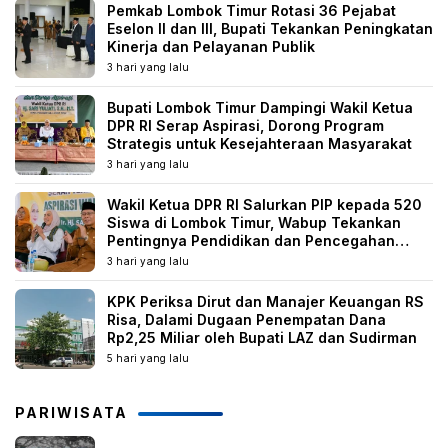
Pemkab Lombok Timur Rotasi 36 Pejabat
Eselon II dan III, Bupati Tekankan Peningkatan
Kinerja dan Pelayanan Publik
3 hari yang lalu
Bupati Lombok Timur Dampingi Wakil Ketua
DPR RI Serap Aspirasi, Dorong Program
Strategis untuk Kesejahteraan Masyarakat
3 hari yang lalu
Wakil Ketua DPR RI Salurkan PIP kepada 520
Siswa di Lombok Timur, Wabup Tekankan
Pentingnya Pendidikan dan Pencegahan
Perkawinan Anak
3 hari yang lalu
KPK Periksa Dirut dan Manajer Keuangan RS
Risa, Dalami Dugaan Penempatan Dana
Rp2,25 Miliar oleh Bupati LAZ dan Sudirman
5 hari yang lalu
PARIWISATA