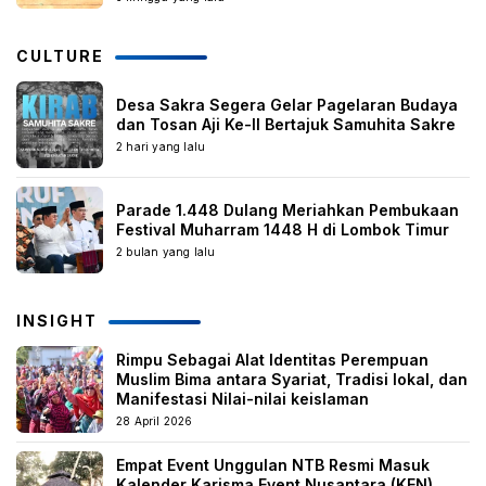
CULTURE
Desa Sakra Segera Gelar Pagelaran Budaya
dan Tosan Aji Ke-II Bertajuk Samuhita Sakre
2 hari yang lalu
Parade 1.448 Dulang Meriahkan Pembukaan
Festival Muharram 1448 H di Lombok Timur
2 bulan yang lalu
INSIGHT
Rimpu Sebagai Alat Identitas Perempuan
Muslim Bima antara Syariat, Tradisi lokal, dan
Manifestasi Nilai-nilai keislaman
28 April 2026
Empat Event Unggulan NTB Resmi Masuk
Kalender Karisma Event Nusantara (KEN)