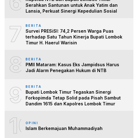
6
Serahkan Santunan untuk Anak Yatim dan
Lansia, Perkuat Sinergi Kepedulian Sosial
7
BERITA
Survei PRESiSI: 74,2 Persen Warga Puas
terhadap Satu Tahun Kinerja Bupati Lombok
Timur H. Haerul Warisin
8
BERITA
PMII Mataram: Kasus Eks Jampidsus Harus
Jadi Alarm Penegakan Hukum di NTB
9
BERITA
Bupati Lombok Timur Tegaskan Sinergi
Forkopimda Tetap Solid pada Pisah Sambut
Dandim 1615 dan Kapolres Lombok Timur
10
OPINI
Islam Berkemajuan Muhammadiyah