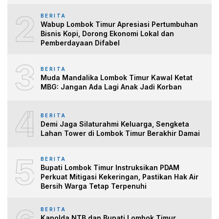
2
BERITA
Wabup Lombok Timur Apresiasi Pertumbuhan
Bisnis Kopi, Dorong Ekonomi Lokal dan
Pemberdayaan Difabel
3
BERITA
Muda Mandalika Lombok Timur Kawal Ketat
MBG: Jangan Ada Lagi Anak Jadi Korban
4
BERITA
Demi Jaga Silaturahmi Keluarga, Sengketa
Lahan Tower di Lombok Timur Berakhir Damai
5
BERITA
Bupati Lombok Timur Instruksikan PDAM
Perkuat Mitigasi Kekeringan, Pastikan Hak Air
Bersih Warga Tetap Terpenuhi
BERITA
Kapolda NTB dan Bupati Lombok Timur