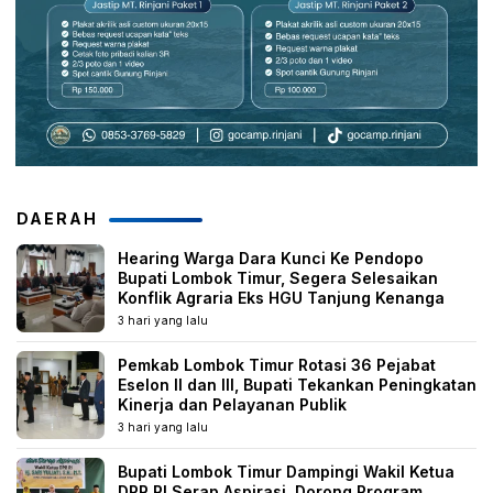
DAERAH
Hearing Warga Dara Kunci Ke Pendopo
Bupati Lombok Timur, Segera Selesaikan
Konflik Agraria Eks HGU Tanjung Kenanga
3 hari yang lalu
Pemkab Lombok Timur Rotasi 36 Pejabat
Eselon II dan III, Bupati Tekankan Peningkatan
Kinerja dan Pelayanan Publik
3 hari yang lalu
Bupati Lombok Timur Dampingi Wakil Ketua
DPR RI Serap Aspirasi, Dorong Program