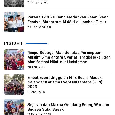
2 hari yang lalu
Parade 1.448 Dulang Meriahkan Pembukaan
Festival Muharram 1448 H di Lombok Timur
2 bulan yang lalu
INSIGHT
Rimpu Sebagai Alat Identitas Perempuan
Muslim Bima antara Syariat, Tradisi lokal, dan
Manifestasi Nilai-nilai keislaman
28 April 2026
Empat Event Unggulan NTB Resmi Masuk
Kalender Karisma Event Nusantara (KEN)
2026
19 April 2026
Sejarah dan Makna Gendang Beleq, Warisan
Budaya Suku Sasak
13 Desember 2025