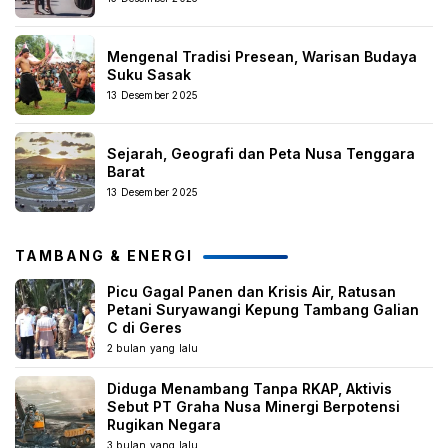
Mengenal Tradisi Presean, Warisan Budaya
Suku Sasak
13 Desember 2025
Sejarah, Geografi dan Peta Nusa Tenggara
Barat
13 Desember 2025
TAMBANG & ENERGI
Picu Gagal Panen dan Krisis Air, Ratusan
Petani Suryawangi Kepung Tambang Galian
C di Geres
2 bulan yang lalu
Diduga Menambang Tanpa RKAP, Aktivis
Sebut PT Graha Nusa Minergi Berpotensi
Rugikan Negara
3 bulan yang lalu