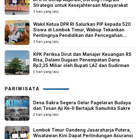
Strategis untuk Kesejahteraan Masyarakat
3 hari yang lalu
Wakil Ketua DPR RI Salurkan PIP kepada 520
Siswa di Lombok Timur, Wabup Tekankan
Pentingnya Pendidikan dan Pencegahan
Perkawinan Anak
3 hari yang lalu
KPK Periksa Dirut dan Manajer Keuangan RS
Risa, Dalami Dugaan Penempatan Dana
Rp2,25 Miliar oleh Bupati LAZ dan Sudirman
5 hari yang lalu
PARIWISATA
Desa Sakra Segera Gelar Pagelaran Budaya
dan Tosan Aji Ke-II Bertajuk Samuhita Sakre
2 hari yang lalu
Lombok Timur Gandeng Jasaraharja Putera,
Wisatawan Kini Dapat Perlindungan Asuransi