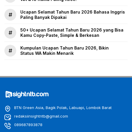
Ucapan Selamat Tahun Baru 2026 Bahasa Inggris
#
Paling Banyak Dipakai
50+ Ucapan Selamat Tahun Baru 2026 yang Bisa
#
Kamu Copy-Paste, Simple & Berkesan
Kumpulan Ucapan Tahun Baru 2026, Bikin
#
Status WA Makin Menarik
BTN Green Asia, Bagik Polak, Labuapi, Lombok Barat
redaksiinsightntb@gmail.com
089687893878