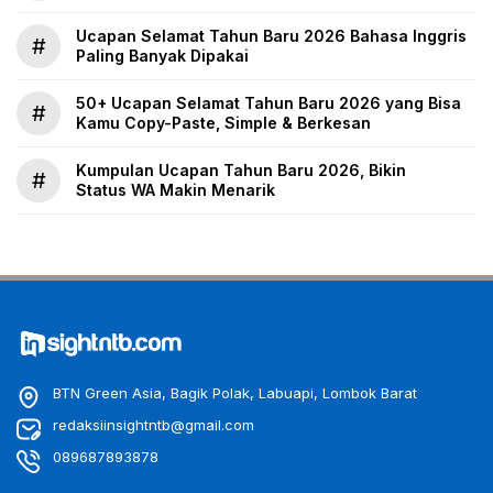
Ucapan Selamat Tahun Baru 2026 Bahasa Inggris
#
Paling Banyak Dipakai
50+ Ucapan Selamat Tahun Baru 2026 yang Bisa
#
Kamu Copy-Paste, Simple & Berkesan
Kumpulan Ucapan Tahun Baru 2026, Bikin
#
Status WA Makin Menarik
BTN Green Asia, Bagik Polak, Labuapi, Lombok Barat
redaksiinsightntb@gmail.com
089687893878