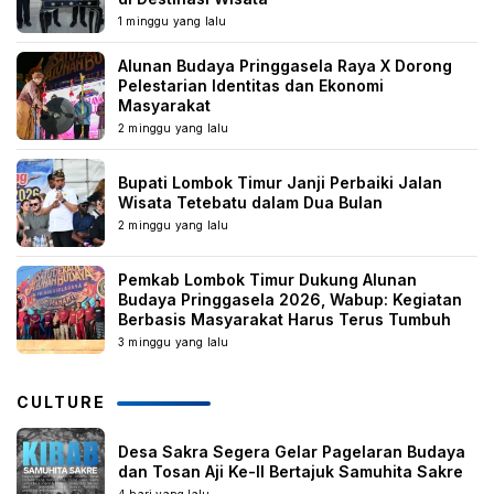
1 minggu yang lalu
Alunan Budaya Pringgasela Raya X Dorong
Pelestarian Identitas dan Ekonomi
Masyarakat
2 minggu yang lalu
Bupati Lombok Timur Janji Perbaiki Jalan
Wisata Tetebatu dalam Dua Bulan
2 minggu yang lalu
Pemkab Lombok Timur Dukung Alunan
Budaya Pringgasela 2026, Wabup: Kegiatan
Berbasis Masyarakat Harus Terus Tumbuh
3 minggu yang lalu
CULTURE
Desa Sakra Segera Gelar Pagelaran Budaya
dan Tosan Aji Ke-II Bertajuk Samuhita Sakre