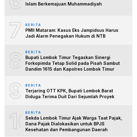
6
Islam Berkemajuan Muhammadiyah
7
BERITA
PMII Mataram: Kasus Eks Jampidsus Harus
Jadi Alarm Penegakan Hukum di NTB
8
BERITA
Bupati Lombok Timur Tegaskan Sinergi
Forkopimda Tetap Solid pada Pisah Sambut
Dandim 1615 dan Kapolres Lombok Timur
9
BERITA
Terjaring OTT KPK, Bupati Lombok Barat
Diduga Terima Duit Dari Sejumlah Proyek
10
BERITA
Sekda Lombok Timur Ajak Warga Taat Pajak,
Dana Pajak Dialokasikan untuk BPJS
Kesehatan dan Pembangunan Daerah