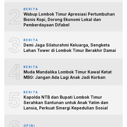
2
BERITA
Wabup Lombok Timur Apresiasi Pertumbuhan
Bisnis Kopi, Dorong Ekonomi Lokal dan
Pemberdayaan Difabel
3
BERITA
Demi Jaga Silaturahmi Keluarga, Sengketa
Lahan Tower di Lombok Timur Berakhir Damai
4
BERITA
Muda Mandalika Lombok Timur Kawal Ketat
MBG: Jangan Ada Lagi Anak Jadi Korban
5
BERITA
Kapolda NTB dan Bupati Lombok Timur
Serahkan Santunan untuk Anak Yatim dan
Lansia, Perkuat Sinergi Kepedulian Sosial
OPINI