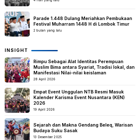
4 hari yang lalu
Parade 1.448 Dulang Meriahkan Pembukaan
Festival Muharram 1448 H di Lombok Timur
2 bulan yang lalu
INSIGHT
Rimpu Sebagai Alat Identitas Perempuan
Muslim Bima antara Syariat, Tradisi lokal, dan
Manifestasi Nilai-nilai keislaman
28 April 2026
Empat Event Unggulan NTB Resmi Masuk
Kalender Karisma Event Nusantara (KEN)
2026
19 April 2026
Sejarah dan Makna Gendang Beleq, Warisan
Budaya Suku Sasak
13 Desember 2025