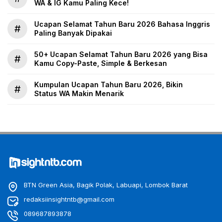
WA & IG Kamu Paling Kece!
Ucapan Selamat Tahun Baru 2026 Bahasa Inggris
#
Paling Banyak Dipakai
50+ Ucapan Selamat Tahun Baru 2026 yang Bisa
#
Kamu Copy-Paste, Simple & Berkesan
Kumpulan Ucapan Tahun Baru 2026, Bikin
#
Status WA Makin Menarik
BTN Green Asia, Bagik Polak, Labuapi, Lombok Barat
redaksiinsightntb@gmail.com
089687893878