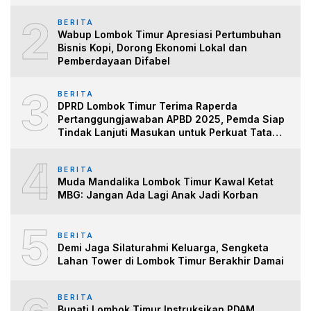
2
BERITA
Wabup Lombok Timur Apresiasi Pertumbuhan
Bisnis Kopi, Dorong Ekonomi Lokal dan
Pemberdayaan Difabel
3
BERITA
DPRD Lombok Timur Terima Raperda
Pertanggungjawaban APBD 2025, Pemda Siap
Tindak Lanjuti Masukan untuk Perkuat Tata
Kelo
4
BERITA
Muda Mandalika Lombok Timur Kawal Ketat
MBG: Jangan Ada Lagi Anak Jadi Korban
5
BERITA
Demi Jaga Silaturahmi Keluarga, Sengketa
Lahan Tower di Lombok Timur Berakhir Damai
BERITA
Bupati Lombok Timur Instruksikan PDAM