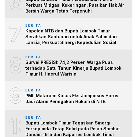
6
Perkuat Mitigasi Kekeringan, Pastikan Hak Air
Bersih Warga Tetap Terpenuhi
7
BERITA
Kapolda NTB dan Bupati Lombok Timur
Serahkan Santunan untuk Anak Yatim dan
Lansia, Perkuat Sinergi Kepedulian Sosial
8
BERITA
Survei PRESiSI: 74,2 Persen Warga Puas
terhadap Satu Tahun Kinerja Bupati Lombok
Timur H. Haerul Warisin
9
BERITA
PMII Mataram: Kasus Eks Jampidsus Harus
Jadi Alarm Penegakan Hukum di NTB
10
BERITA
Bupati Lombok Timur Tegaskan Sinergi
Forkopimda Tetap Solid pada Pisah Sambut
Dandim 1615 dan Kapolres Lombok Timur