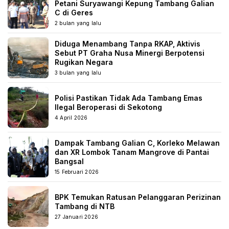
Petani Suryawangi Kepung Tambang Galian
C di Geres
2 bulan yang lalu
Diduga Menambang Tanpa RKAP, Aktivis
Sebut PT Graha Nusa Minergi Berpotensi
Rugikan Negara
3 bulan yang lalu
Polisi Pastikan Tidak Ada Tambang Emas
Ilegal Beroperasi di Sekotong
4 April 2026
Dampak Tambang Galian C, Korleko Melawan
dan XR Lombok Tanam Mangrove di Pantai
Bangsal
15 Februari 2026
BPK Temukan Ratusan Pelanggaran Perizinan
Tambang di NTB
27 Januari 2026