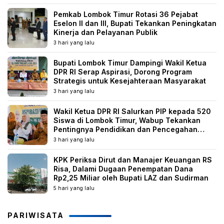
Pemkab Lombok Timur Rotasi 36 Pejabat
Eselon II dan III, Bupati Tekankan Peningkatan
Kinerja dan Pelayanan Publik
3 hari yang lalu
Bupati Lombok Timur Dampingi Wakil Ketua
DPR RI Serap Aspirasi, Dorong Program
Strategis untuk Kesejahteraan Masyarakat
3 hari yang lalu
Wakil Ketua DPR RI Salurkan PIP kepada 520
Siswa di Lombok Timur, Wabup Tekankan
Pentingnya Pendidikan dan Pencegahan
Perkawinan Anak
3 hari yang lalu
KPK Periksa Dirut dan Manajer Keuangan RS
Risa, Dalami Dugaan Penempatan Dana
Rp2,25 Miliar oleh Bupati LAZ dan Sudirman
5 hari yang lalu
PARIWISATA