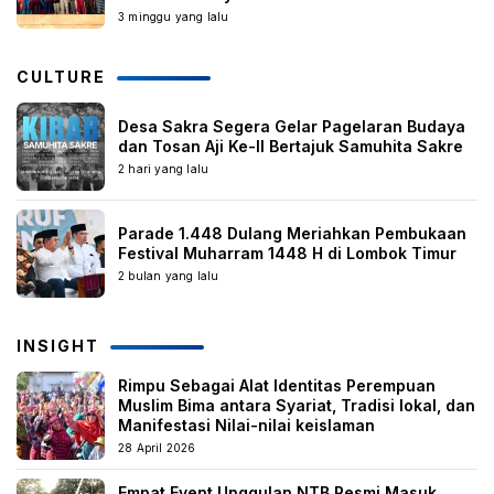
3 minggu yang lalu
CULTURE
Desa Sakra Segera Gelar Pagelaran Budaya
dan Tosan Aji Ke-II Bertajuk Samuhita Sakre
2 hari yang lalu
Parade 1.448 Dulang Meriahkan Pembukaan
Festival Muharram 1448 H di Lombok Timur
2 bulan yang lalu
INSIGHT
Rimpu Sebagai Alat Identitas Perempuan
Muslim Bima antara Syariat, Tradisi lokal, dan
Manifestasi Nilai-nilai keislaman
28 April 2026
Empat Event Unggulan NTB Resmi Masuk