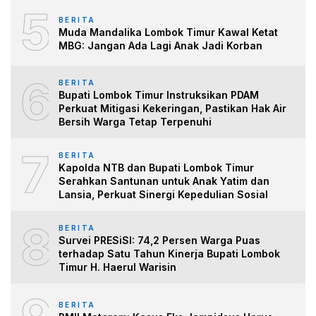
5
BERITA
Muda Mandalika Lombok Timur Kawal Ketat
MBG: Jangan Ada Lagi Anak Jadi Korban
6
BERITA
Bupati Lombok Timur Instruksikan PDAM
Perkuat Mitigasi Kekeringan, Pastikan Hak Air
Bersih Warga Tetap Terpenuhi
7
BERITA
Kapolda NTB dan Bupati Lombok Timur
Serahkan Santunan untuk Anak Yatim dan
Lansia, Perkuat Sinergi Kepedulian Sosial
8
BERITA
Survei PRESiSI: 74,2 Persen Warga Puas
terhadap Satu Tahun Kinerja Bupati Lombok
Timur H. Haerul Warisin
BERITA