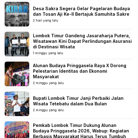
Desa Sakra Segera Gelar Pagelaran Budaya
dan Tosan Aji Ke-II Bertajuk Samuhita Sakre
2 hari yang lalu
Lombok Timur Gandeng Jasaraharja Putera,
Wisatawan Kini Dapat Perlindungan Asuransi
di Destinasi Wisata
1 minggu yang lalu
Alunan Budaya Pringgasela Raya X Dorong
Pelestarian Identitas dan Ekonomi
Masyarakat
2 minggu yang lalu
Bupati Lombok Timur Janji Perbaiki Jalan
Wisata Tetebatu dalam Dua Bulan
2 minggu yang lalu
Pemkab Lombok Timur Dukung Alunan
Budaya Pringgasela 2026, Wabup: Kegiatan
Berbasis Masyarakat Harus Terus Tumbuh