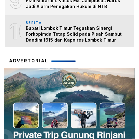
9
PMII Mataram: Kasus Eks Jampidsus Harus
Jadi Alarm Penegakan Hukum di NTB
10
BERITA
Bupati Lombok Timur Tegaskan Sinergi
Forkopimda Tetap Solid pada Pisah Sambut
Dandim 1615 dan Kapolres Lombok Timur
ADVERTORIAL