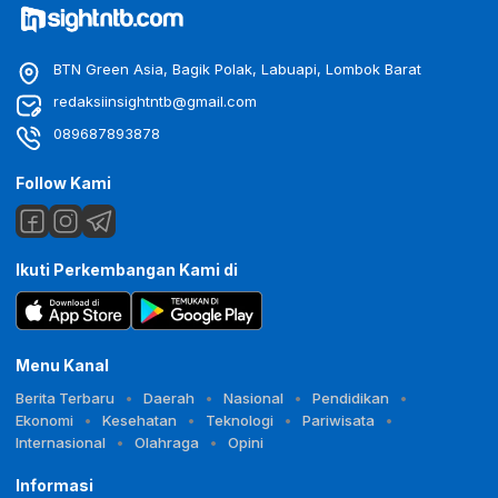
BTN Green Asia, Bagik Polak, Labuapi, Lombok Barat
redaksiinsightntb@gmail.com
089687893878
Follow Kami
Ikuti Perkembangan Kami di
Menu Kanal
Berita Terbaru
Daerah
Nasional
Pendidikan
Ekonomi
Kesehatan
Teknologi
Pariwisata
Internasional
Olahraga
Opini
Informasi