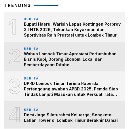
TRENDING
1
BERITA
Bupati Haerul Warisin Lepas Kontingen Porprov
XII NTB 2026, Tekankan Keyakinan dan
Sportivitas Raih Prestasi untuk Lombok Timur
2
BERITA
Wabup Lombok Timur Apresiasi Pertumbuhan
Bisnis Kopi, Dorong Ekonomi Lokal dan
Pemberdayaan Difabel
3
BERITA
DPRD Lombok Timur Terima Raperda
Pertanggungjawaban APBD 2025, Pemda Siap
Tindak Lanjuti Masukan untuk Perkuat Tata
Kelo
4
BERITA
Demi Jaga Silaturahmi Keluarga, Sengketa
Lahan Tower di Lombok Timur Berakhir Damai