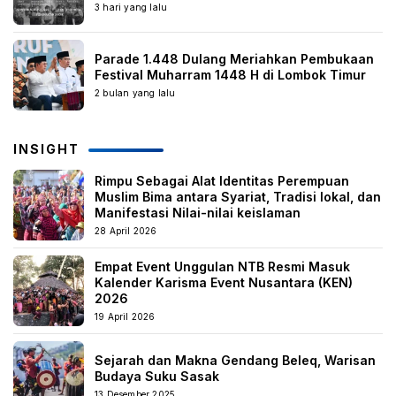
3 hari yang lalu
Parade 1.448 Dulang Meriahkan Pembukaan
Festival Muharram 1448 H di Lombok Timur
2 bulan yang lalu
INSIGHT
Rimpu Sebagai Alat Identitas Perempuan
Muslim Bima antara Syariat, Tradisi lokal, dan
Manifestasi Nilai-nilai keislaman
28 April 2026
Empat Event Unggulan NTB Resmi Masuk
Kalender Karisma Event Nusantara (KEN)
2026
19 April 2026
Sejarah dan Makna Gendang Beleq, Warisan
Budaya Suku Sasak
13 Desember 2025