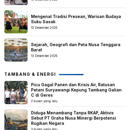
Mengenal Tradisi Presean, Warisan Budaya
Suku Sasak
13 Desember 2025
Sejarah, Geografi dan Peta Nusa Tenggara
Barat
13 Desember 2025
TAMBANG & ENERGI
Picu Gagal Panen dan Krisis Air, Ratusan
Petani Suryawangi Kepung Tambang Galian
C di Geres
2 bulan yang lalu
Diduga Menambang Tanpa RKAP, Aktivis
Sebut PT Graha Nusa Minergi Berpotensi
Rugikan Negara
3 bulan yang lalu