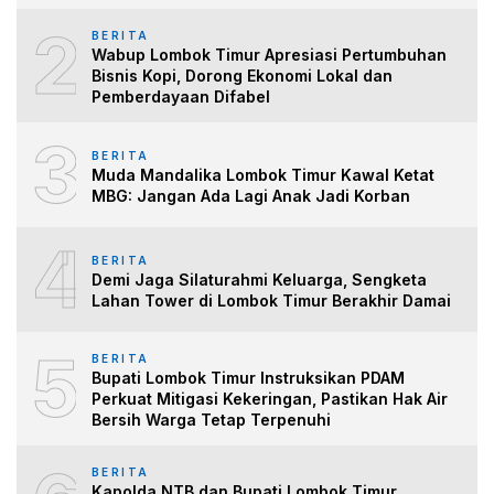
2
BERITA
Wabup Lombok Timur Apresiasi Pertumbuhan
Bisnis Kopi, Dorong Ekonomi Lokal dan
Pemberdayaan Difabel
3
BERITA
Muda Mandalika Lombok Timur Kawal Ketat
MBG: Jangan Ada Lagi Anak Jadi Korban
4
BERITA
Demi Jaga Silaturahmi Keluarga, Sengketa
Lahan Tower di Lombok Timur Berakhir Damai
5
BERITA
Bupati Lombok Timur Instruksikan PDAM
Perkuat Mitigasi Kekeringan, Pastikan Hak Air
Bersih Warga Tetap Terpenuhi
BERITA
Kapolda NTB dan Bupati Lombok Timur