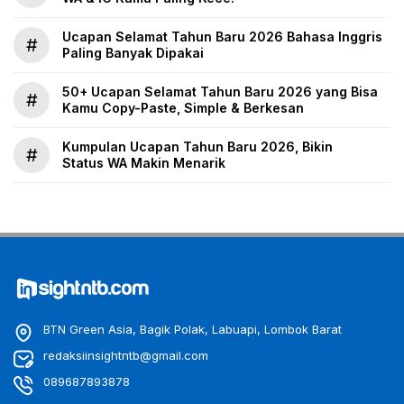
Ucapan Selamat Tahun Baru 2026 Bahasa Inggris
#
Paling Banyak Dipakai
50+ Ucapan Selamat Tahun Baru 2026 yang Bisa
#
Kamu Copy-Paste, Simple & Berkesan
Kumpulan Ucapan Tahun Baru 2026, Bikin
#
Status WA Makin Menarik
BTN Green Asia, Bagik Polak, Labuapi, Lombok Barat
redaksiinsightntb@gmail.com
089687893878