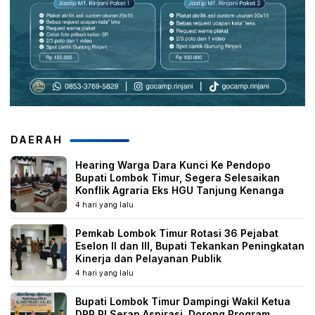
DAERAH
Hearing Warga Dara Kunci Ke Pendopo
Bupati Lombok Timur, Segera Selesaikan
Konflik Agraria Eks HGU Tanjung Kenanga
4 hari yang lalu
Pemkab Lombok Timur Rotasi 36 Pejabat
Eselon II dan III, Bupati Tekankan Peningkatan
Kinerja dan Pelayanan Publik
4 hari yang lalu
Bupati Lombok Timur Dampingi Wakil Ketua
DPR RI Serap Aspirasi, Dorong Program