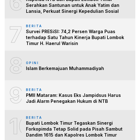
6
Serahkan Santunan untuk Anak Yatim dan
Lansia, Perkuat Sinergi Kepedulian Sosial
7
BERITA
Survei PRESiSI: 74,2 Persen Warga Puas
terhadap Satu Tahun Kinerja Bupati Lombok
Timur H. Haerul Warisin
8
OPINI
Islam Berkemajuan Muhammadiyah
9
BERITA
PMII Mataram: Kasus Eks Jampidsus Harus
Jadi Alarm Penegakan Hukum di NTB
10
BERITA
Bupati Lombok Timur Tegaskan Sinergi
Forkopimda Tetap Solid pada Pisah Sambut
Dandim 1615 dan Kapolres Lombok Timur