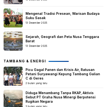
Mengenal Tradisi Presean, Warisan Budaya
Suku Sasak
13 Desember 2025
Sejarah, Geografi dan Peta Nusa Tenggara
Barat
13 Desember 2025
TAMBANG & ENERGI
Picu Gagal Panen dan Krisis Air, Ratusan
Petani Suryawangi Kepung Tambang Galian
C di Geres
2 bulan yang lalu
Diduga Menambang Tanpa RKAP, Aktivis
Sebut PT Graha Nusa Minergi Berpotensi
Rugikan Negara
3 bulan yang lalu