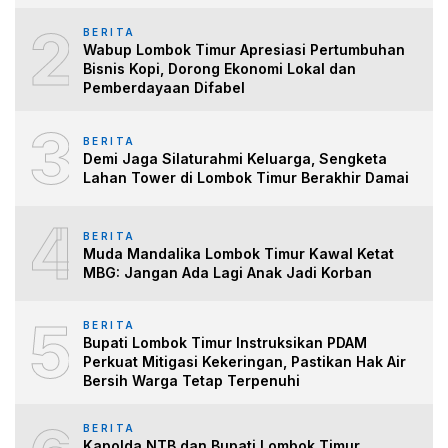
2
BERITA
Wabup Lombok Timur Apresiasi Pertumbuhan
Bisnis Kopi, Dorong Ekonomi Lokal dan
Pemberdayaan Difabel
3
BERITA
Demi Jaga Silaturahmi Keluarga, Sengketa
Lahan Tower di Lombok Timur Berakhir Damai
4
BERITA
Muda Mandalika Lombok Timur Kawal Ketat
MBG: Jangan Ada Lagi Anak Jadi Korban
5
BERITA
Bupati Lombok Timur Instruksikan PDAM
Perkuat Mitigasi Kekeringan, Pastikan Hak Air
Bersih Warga Tetap Terpenuhi
BERITA
Kapolda NTB dan Bupati Lombok Timur