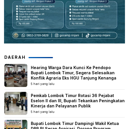
DAERAH
Hearing Warga Dara Kunci Ke Pendopo
Bupati Lombok Timur, Segera Selesaikan
Konflik Agraria Eks HGU Tanjung Kenanga
5 hari yang lalu
Pemkab Lombok Timur Rotasi 36 Pejabat
Eselon II dan III, Bupati Tekankan Peningkatan
Kinerja dan Pelayanan Publik
5 hari yang lalu
Bupati Lombok Timur Dampingi Wakil Ketua
DPR RI Serap Aspirasi, Dorong Program