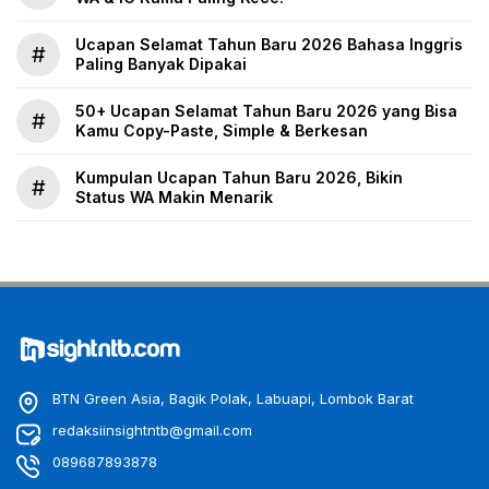
Ucapan Selamat Tahun Baru 2026 Bahasa Inggris
#
Paling Banyak Dipakai
50+ Ucapan Selamat Tahun Baru 2026 yang Bisa
#
Kamu Copy-Paste, Simple & Berkesan
Kumpulan Ucapan Tahun Baru 2026, Bikin
#
Status WA Makin Menarik
BTN Green Asia, Bagik Polak, Labuapi, Lombok Barat
redaksiinsightntb@gmail.com
089687893878