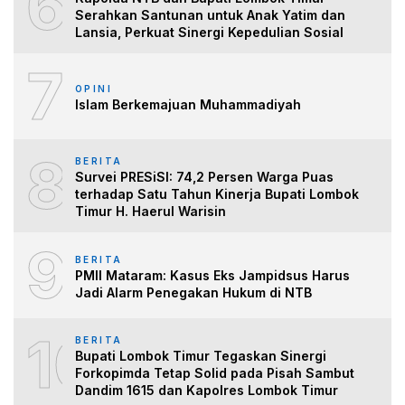
6
Serahkan Santunan untuk Anak Yatim dan
Lansia, Perkuat Sinergi Kepedulian Sosial
7
OPINI
Islam Berkemajuan Muhammadiyah
8
BERITA
Survei PRESiSI: 74,2 Persen Warga Puas
terhadap Satu Tahun Kinerja Bupati Lombok
Timur H. Haerul Warisin
9
BERITA
PMII Mataram: Kasus Eks Jampidsus Harus
Jadi Alarm Penegakan Hukum di NTB
10
BERITA
Bupati Lombok Timur Tegaskan Sinergi
Forkopimda Tetap Solid pada Pisah Sambut
Dandim 1615 dan Kapolres Lombok Timur