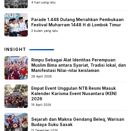
4 hari yang lalu
Parade 1.448 Dulang Meriahkan Pembukaan
Festival Muharram 1448 H di Lombok Timur
2 bulan yang lalu
INSIGHT
Rimpu Sebagai Alat Identitas Perempuan
Muslim Bima antara Syariat, Tradisi lokal, dan
Manifestasi Nilai-nilai keislaman
28 April 2026
Empat Event Unggulan NTB Resmi Masuk
Kalender Karisma Event Nusantara (KEN)
2026
19 April 2026
Sejarah dan Makna Gendang Beleq, Warisan
Budaya Suku Sasak
13 Desember 2025