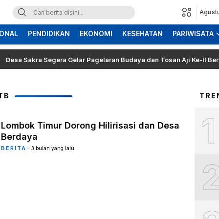
Agust
ONAL
PENDIDIKAN
EKONOMI
KESEHATAN
PARIWISATA
 Sakra Segera Gelar Pagelaran Budaya dan Tosan Aji Ke-II Bertajuk 
TB
TRE
1
Lombok Timur Dorong Hilirisasi dan Desa
Berdaya
BERITA
3 bulan yang lalu