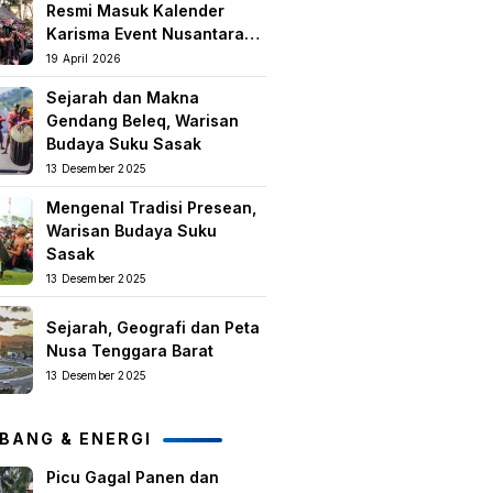
Resmi Masuk Kalender
Karisma Event Nusantara
(KEN) 2026
19 April 2026
Sejarah dan Makna
Gendang Beleq, Warisan
Budaya Suku Sasak
13 Desember 2025
Mengenal Tradisi Presean,
Warisan Budaya Suku
Sasak
13 Desember 2025
Sejarah, Geografi dan Peta
Nusa Tenggara Barat
13 Desember 2025
BANG & ENERGI
Picu Gagal Panen dan