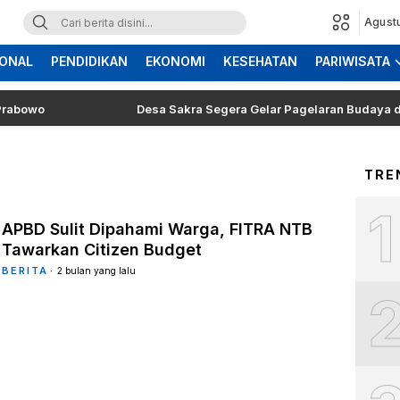
Agust
ONAL
PENDIDIKAN
EKONOMI
KESEHATAN
PARIWISATA
o
Desa Sakra Segera Gelar Pagelaran Budaya dan Tosan
TRE
1
APBD Sulit Dipahami Warga, FITRA NTB
Tawarkan Citizen Budget
BERITA
2 bulan yang lalu