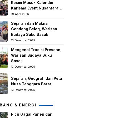
Resmi Masuk Kalender
Karisma Event Nusantara
(KEN) 2026
19 April 2026
Sejarah dan Makna
Gendang Beleq, Warisan
Budaya Suku Sasak
13 Desember 2025
Mengenal Tradisi Presean,
Warisan Budaya Suku
Sasak
13 Desember 2025
Sejarah, Geografi dan Peta
Nusa Tenggara Barat
13 Desember 2025
BANG & ENERGI
Picu Gagal Panen dan