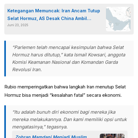
Ketegangan Memuncak: Iran Ancam Tutup
Selat Hormuz, AS Desak China Ambil
Juni 23, 2025
Tindakan
“Parlemen telah mencapai kesimpulan bahwa Selat
Hormuz harus ditutup,” kata Ismail Kowsari, anggota
Komisi Keamanan Nasional dan Komandan Garda
Revolusi Iran.
Rubio memperingatkan bahwa langkah Iran menutup Selat
Hormuz bisa menjadi “kesalahan fatal” secara ekonomi.
“Itu adalah bunuh diri ekonomi bagi mereka jika
mereka melakukannya. Dan kami memiliki opsi untuk
mengatasinya,” tegasnya.
Zohran Mamdani Menjadi Muslim