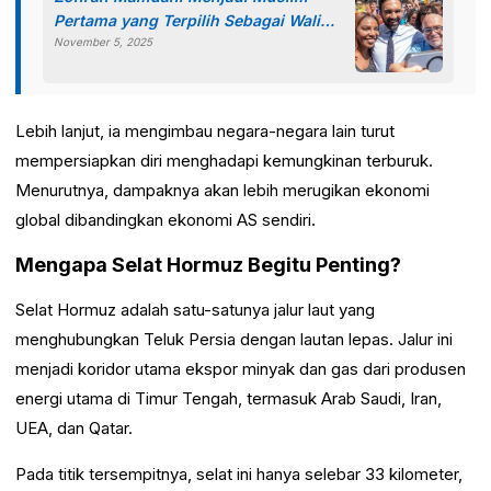
Pertama yang Terpilih Sebagai Wali
Kota New York
November 5, 2025
Lebih lanjut, ia mengimbau negara-negara lain turut
mempersiapkan diri menghadapi kemungkinan terburuk.
Menurutnya, dampaknya akan lebih merugikan ekonomi
global dibandingkan ekonomi AS sendiri.
Mengapa Selat Hormuz Begitu Penting?
Selat Hormuz adalah satu-satunya jalur laut yang
menghubungkan Teluk Persia dengan lautan lepas. Jalur ini
menjadi koridor utama ekspor minyak dan gas dari produsen
energi utama di Timur Tengah, termasuk Arab Saudi, Iran,
UEA, dan Qatar.
Pada titik tersempitnya, selat ini hanya selebar 33 kilometer,