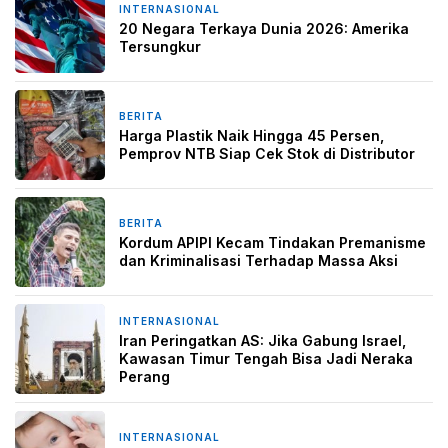
INTERNASIONAL
28 April 2026
20 Negara Terkaya Dunia 2026: Amerika
Tersungkur
BERITA
13 April 2026
Harga Plastik Naik Hingga 45 Persen,
Pemprov NTB Siap Cek Stok di Distributor
BERITA
20 Januari 2026
Kordum APIPI Kecam Tindakan Premanisme
dan Kriminalisasi Terhadap Massa Aksi
INTERNASIONAL
21 Juni 2025
Iran Peringatkan AS: Jika Gabung Israel,
Kawasan Timur Tengah Bisa Jadi Neraka
Perang
INTERNASIONAL
1 Mei 2025