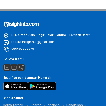
BTN Green Asia, Bagik Polak, Labuapi, Lombok Barat
redaksiinsightntb@gmail.com
089687893878
Follow Kami
Ikuti Perkembangan Kami di
Menu Kanal
Berita Terbaru
Daerah
Nasional
Pendidikan