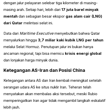
dengan jalur pelayaran selebar tiga kilometer di masing-
masing arah. Setiap hari, lebih dari
17 juta barel minyak
mentah
dan sebagian besar ekspor
gas alam cair (LNG)
dari Qatar
melintasi selat ini.
Data dari
Maritime Executive
menyebutkan bahwa Qatar
menyalurkan hingga
3,7 miliar kaki kubik LNG per tahun
melalui Selat Hormuz. Penutupan jalur ini bukan hanya
ancaman regional, tapi bisa memicu
krisis energi global
dan lonjakan harga minyak dunia.
Ketegangan AS-Iran dan Posisi China
Ketegangan antara AS dan Iran kembali meningkat setelah
serangan udara AS ke situs nuklir Iran. Teheran telah
menyatakan akan membalas aksi tersebut, meski Rubio
memperingatkan Iran agar tidak mengambil langkah eskalatif
lebih jauh.