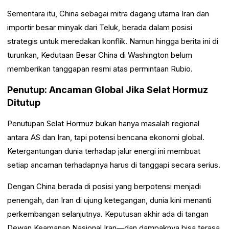
Sementara itu, China sebagai mitra dagang utama Iran dan
importir besar minyak dari Teluk, berada dalam posisi
strategis untuk meredakan konflik. Namun hingga berita ini di
turunkan, Kedutaan Besar China di Washington belum
memberikan tanggapan resmi atas permintaan Rubio.
Penutup: Ancaman Global Jika Selat Hormuz
Ditutup
Penutupan Selat Hormuz bukan hanya masalah regional
antara AS dan Iran, tapi potensi bencana ekonomi global.
Ketergantungan dunia terhadap jalur energi ini membuat
setiap ancaman terhadapnya harus di tanggapi secara serius.
Dengan China berada di posisi yang berpotensi menjadi
penengah, dan Iran di ujung ketegangan, dunia kini menanti
perkembangan selanjutnya. Keputusan akhir ada di tangan
Dewan Keamanan Nasional Iran—dan dampaknya bisa terasa