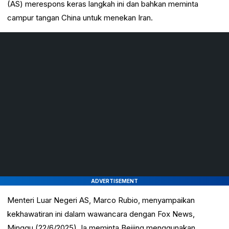
(AS) merespons keras langkah ini dan bahkan meminta
campur tangan China untuk menekan Iran.
ADVERTISEMENT
Menteri Luar Negeri AS, Marco Rubio, menyampaikan
kekhawatiran ini dalam wawancara dengan Fox News,
Minggu (22/6/2025). Ia meminta Beijing menggunakan