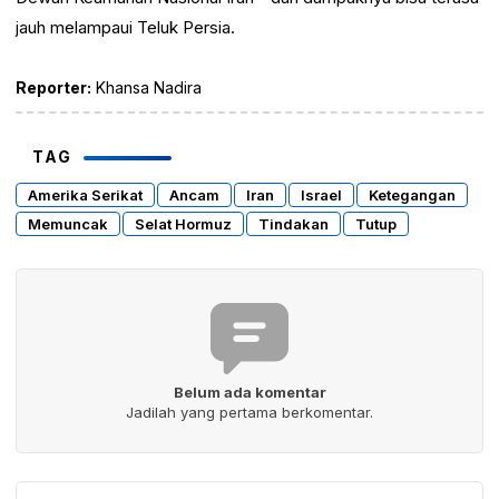
jauh melampaui Teluk Persia.
Reporter:
Khansa Nadira
TAG
Amerika Serikat
Ancam
Iran
Israel
Ketegangan
Memuncak
Selat Hormuz
Tindakan
Tutup
Belum ada komentar
Jadilah yang pertama berkomentar.