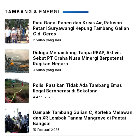
TAMBANG & ENERGI
Picu Gagal Panen dan Krisis Air, Ratusan
Petani Suryawangi Kepung Tambang Galian
C di Geres
2 bulan yang lalu
Diduga Menambang Tanpa RKAP, Aktivis
Sebut PT Graha Nusa Minergi Berpotensi
Rugikan Negara
3 bulan yang lalu
Polisi Pastikan Tidak Ada Tambang Emas
Ilegal Beroperasi di Sekotong
4 April 2026
Dampak Tambang Galian C, Korleko Melawan
dan XR Lombok Tanam Mangrove di Pantai
Bangsal
15 Februari 2026