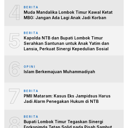
4
BERITA
Muda Mandalika Lombok Timur Kawal Ketat
MBG: Jangan Ada Lagi Anak Jadi Korban
5
BERITA
Kapolda NTB dan Bupati Lombok Timur
Serahkan Santunan untuk Anak Yatim dan
Lansia, Perkuat Sinergi Kepedulian Sosial
6
OPINI
Islam Berkemajuan Muhammadiyah
7
BERITA
PMII Mataram: Kasus Eks Jampidsus Harus
Jadi Alarm Penegakan Hukum di NTB
8
BERITA
Bupati Lombok Timur Tegaskan Sinergi
Forkopimda Tetap Solid pada Pisah Sambut