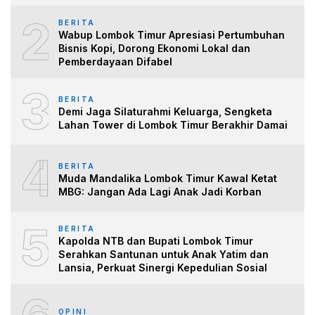
2
BERITA
Wabup Lombok Timur Apresiasi Pertumbuhan
Bisnis Kopi, Dorong Ekonomi Lokal dan
Pemberdayaan Difabel
3
BERITA
Demi Jaga Silaturahmi Keluarga, Sengketa
Lahan Tower di Lombok Timur Berakhir Damai
4
BERITA
Muda Mandalika Lombok Timur Kawal Ketat
MBG: Jangan Ada Lagi Anak Jadi Korban
5
BERITA
Kapolda NTB dan Bupati Lombok Timur
Serahkan Santunan untuk Anak Yatim dan
Lansia, Perkuat Sinergi Kepedulian Sosial
OPINI