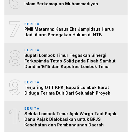
6
Islam Berkemajuan Muhammadiyah
7
BERITA
PMII Mataram: Kasus Eks Jampidsus Harus
Jadi Alarm Penegakan Hukum di NTB
8
BERITA
Bupati Lombok Timur Tegaskan Sinergi
Forkopimda Tetap Solid pada Pisah Sambut
Dandim 1615 dan Kapolres Lombok Timur
9
BERITA
Terjaring OTT KPK, Bupati Lombok Barat
Diduga Terima Duit Dari Sejumlah Proyek
10
BERITA
Sekda Lombok Timur Ajak Warga Taat Pajak,
Dana Pajak Dialokasikan untuk BPJS
Kesehatan dan Pembangunan Daerah