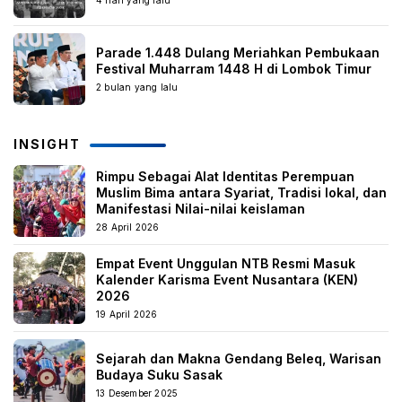
4 hari yang lalu
Parade 1.448 Dulang Meriahkan Pembukaan
Festival Muharram 1448 H di Lombok Timur
2 bulan yang lalu
INSIGHT
Rimpu Sebagai Alat Identitas Perempuan
Muslim Bima antara Syariat, Tradisi lokal, dan
Manifestasi Nilai-nilai keislaman
28 April 2026
Empat Event Unggulan NTB Resmi Masuk
Kalender Karisma Event Nusantara (KEN)
2026
19 April 2026
Sejarah dan Makna Gendang Beleq, Warisan
Budaya Suku Sasak
13 Desember 2025