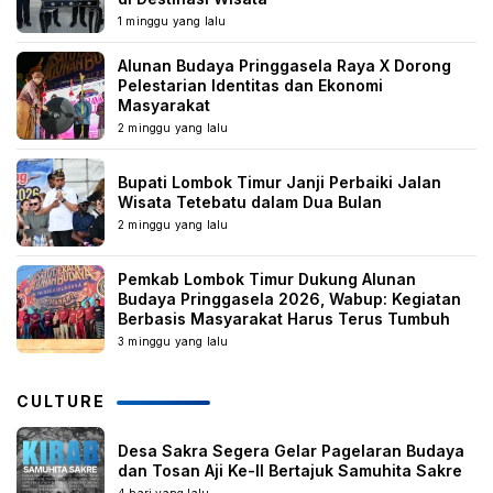
1 minggu yang lalu
Alunan Budaya Pringgasela Raya X Dorong
Pelestarian Identitas dan Ekonomi
Masyarakat
2 minggu yang lalu
Bupati Lombok Timur Janji Perbaiki Jalan
Wisata Tetebatu dalam Dua Bulan
2 minggu yang lalu
Pemkab Lombok Timur Dukung Alunan
Budaya Pringgasela 2026, Wabup: Kegiatan
Berbasis Masyarakat Harus Terus Tumbuh
3 minggu yang lalu
CULTURE
Desa Sakra Segera Gelar Pagelaran Budaya
dan Tosan Aji Ke-II Bertajuk Samuhita Sakre