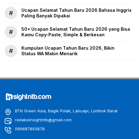
Ucapan Selamat Tahun Baru 2026 Bahasa Inggris
#
Paling Banyak Dipakai
50+ Ucapan Selamat Tahun Baru 2026 yang Bisa
#
Kamu Copy-Paste, Simple & Berkesan
Kumpulan Ucapan Tahun Baru 2026, Bikin
#
Status WA Makin Menarik
BTN Green Asia, Bagik Polak, Labuapi, Lombok Barat
redaksiinsightntb@gmail.com
089687893878