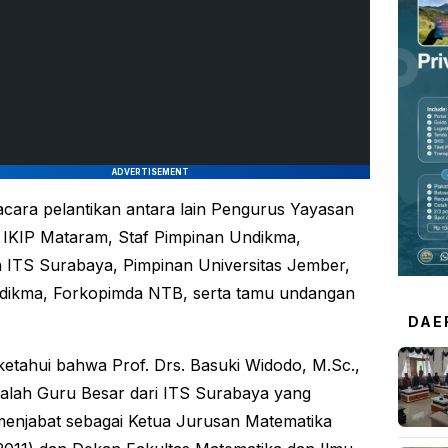
ADVERTISEMENT
 acara pelantikan antara lain Pengurus Yayasan
IKIP Mataram, Staf Pimpinan Undikma,
 ITS Surabaya, Pimpinan Universitas Jember,
dikma, Forkopimda NTB, serta tamu undangan
DAE
ketahui bahwa Prof. Drs. Basuki Widodo, M.Sc.,
dalah Guru Besar dari ITS Surabaya yang
enjabat sebagai Ketua Jurusan Matematika