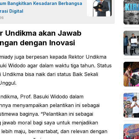
m Bangkitkan Kesadaran Berbangsa
rasi Digital
026
r Undikma akan Jawab
ngan dengan Inovasi
miady juga berpesan kepada Rektor Undikma
uki Widodo agar dalam waktu tiga tahun. Status
i Undikma bisa naik dari status Baik Sekali
Unggul.
ndikma, Prof. Basuki Widodo dalam
nya menyampaikan pelantikan ini sebagai
timewa baginya. “Pelantikan ini sebagai
 jawab moral bagi saya untuk menjadikan
lebih maju, bermartabat, dan relevan dengan