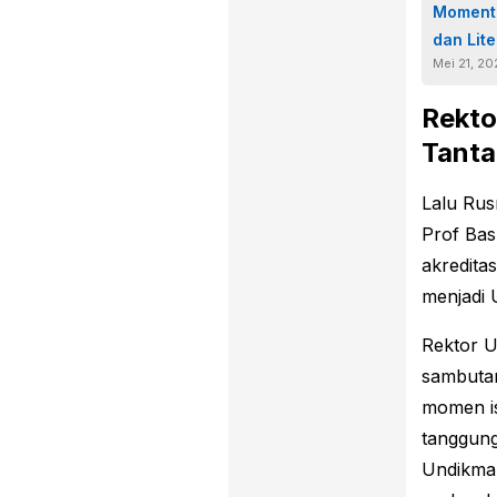
Momentu
dan Lite
Mei 21, 2
Rekto
Tanta
Lalu Rus
Prof Bas
akreditas
menjadi 
Rektor U
sambutan
momen is
tanggung
Undikma 