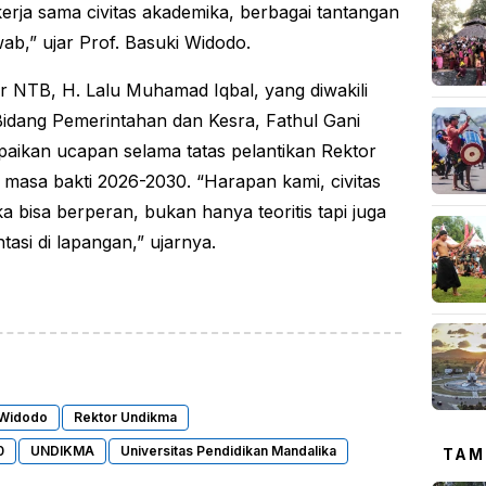
erja sama civitas akademika, berbagai tantangan
wab,” ujar Prof. Basuki Widodo.
 NTB, H. Lalu Muhamad Iqbal, yang diwakili
Bidang Pemerintahan dan Kesra, Fathul Gani
ikan ucapan selama tatas pelantikan Rektor
masa bakti 2026-2030. “Harapan kami, civitas
a bisa berperan, bukan hanya teoritis tapi juga
tasi di lapangan,” ujarnya.
 Widodo
Rektor Undikma
0
UNDIKMA
Universitas Pendidikan Mandalika
TAM