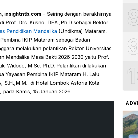
, insightntb.com
– Seiring dengan berakhirnya
ti Prof. Drs. Kusno, DEA.,Ph.D sebagai Rektor
tas Pendidikan Mandalika
(Undikma) Mataram,
 Pembina IKIP Mataram sebagai Badan
ggara melakukan pelantikan Rektor Universitas
an Mandalika Masa Bakti 2026-2030 yaitu Prof.
uki Widodo, M.Sc. Ph.D. Pelantikan di lakukan
ua Yayasan Pembina IKIP Mataram H. Lalu
, S.H.,M.M., di Hotel Lombok Astoria Kota
 pada Kamis, 15 Januari 2026.
ADV